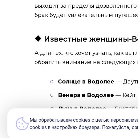
выходит за пределы дозволенного 
брак будет увлекательным путеше
🔶 Известные женщины-
А для тех, кто хочет узнать, как в
обратить внимание на следующих 
Солнце в Водолее
— Даутц
Венера в Водолее
— Кейт 
Луна в Водолее
— Виктори
Свейнпол, Каролина Куркова.
Мы обрабатываем cookies с целью персонализа
сookies в настройках браузера. Пожалуйста, о