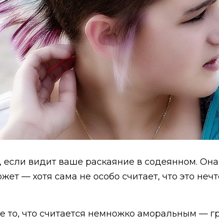
, если видит ваше раскаяние в содеянном. Он
жет — хотя сама не особо считает, что это неч
е то, что считается немножко аморальным — гр