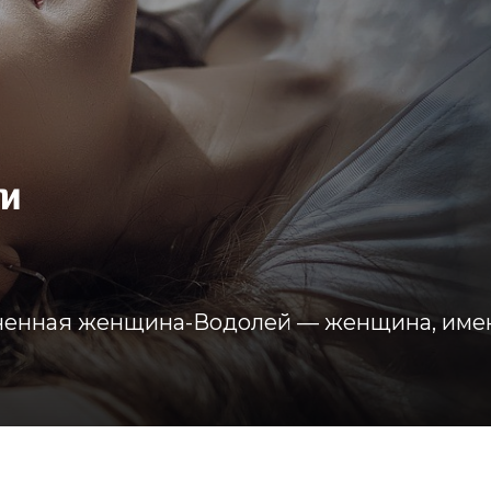
и
леченная женщина-Водолей — женщина, им