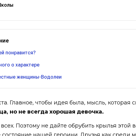
Школы
ние
 ей понравится?
ного о характере
вестные женщины-Водолеи
а. Главное, чтобы идея была, мысль, которая с
ца, но не всегда хорошая девочка.
всех. Поэтому не дайте обрубить крылья этой 
состояние нашей героини. Друзья как среди м