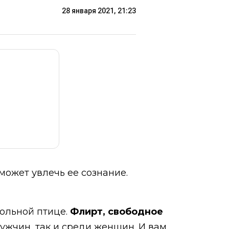
28 января 2021, 21:23
может увлечь ее сознание.
вольной птице.
Флирт, свободное
ужчин, так и среди женщин. И вам