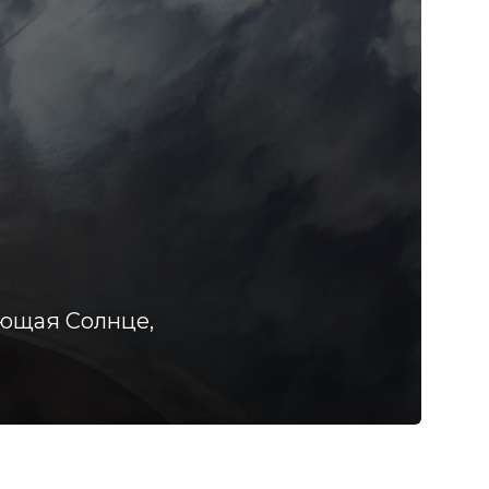
еющая Солнце,