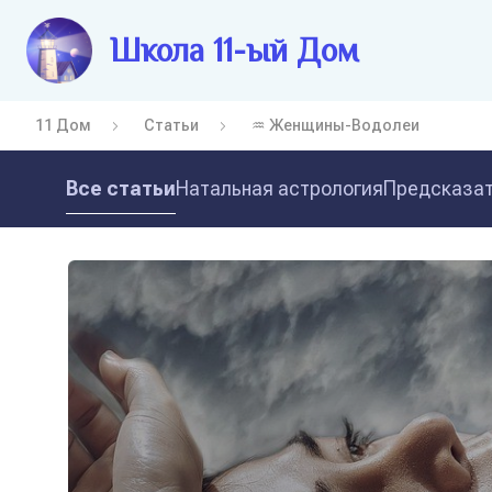
Школа 11-ый Дом
11 Дом
Статьи
♒ Женщины-Водолеи
Все статьи
Натальная астрология
Предсказат