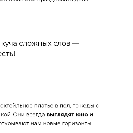
м куча сложных слов —
есть!
октейльное платье в пол, то кеды с
лкой. Они всегда
выглядят юно и
ткрывают нам новые горизонты.