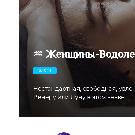
♒ Женщины-Водоле
БЛОГИ
Нестандартная, свободная, ув
Венеру или Луну в этом знаке.