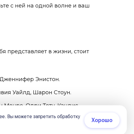
ьте с ней на одной волне и ваш
ебя представляет в жизни, стоит
 Дженнифер Энистон.
вия Уайлд, Шарон Стоун.
н Монро, Одри Тоту, Кэндис
ее. Вы можете запретить обработку
Хорошо