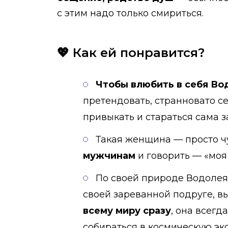
с этим надо только смириться.
💖 Как ей понравится?
Чтобы влюбить в себя Во
претендовать, странновато с
привыкать и стараться сама з
Такая женщина — просто ч
мужчинам
и говорить — «моя
По своей природе Водолея
своей зареванной подруге, в
всему миру сразу
, она всег
собираться в космическую эк