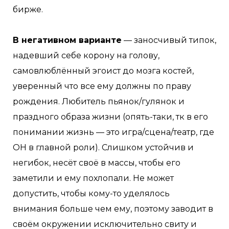
бирже.
В негативном варианте
— заносчивый типок,
надевший себе корону на голову,
самовлюблённый эгоист до мозга костей,
уверенный что все ему должны по праву
рождения. Любитель пьянок/гулянок и
праздного образа жизни (опять-таки, тк в его
понимании жизнь — это игра/сцена/театр, где
ОН в главной роли). Слишком устойчив и
негибок, несёт своё в массы, чтобы его
заметили и ему похлопали. Не может
допустить, чтобы кому-то уделялось
внимания больше чем ему, поэтому заводит в
своём окружении исключительно свиту и