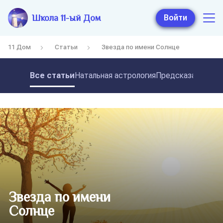
Школа 11-ый Дом
Войти
11 Дом
Статьи
Звезда по имени Солнце
Все статьи
Натальная астрология
Предсказательная
Звезда по имени
Солнце