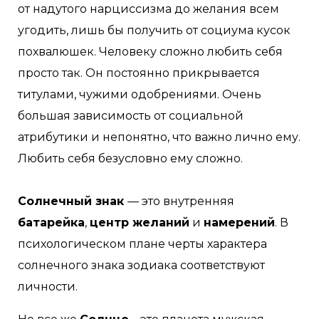
от надутого нарциссизма до желания всем
угодить, лишь бы получить от социума кусок
похвалюшек. Человеку сложно любить себя
просто так. Он постоянно прикрывается
титулами, чужими одобрениями. Очень
большая зависимость от социальной
атрибутики и непонятно, что важно лично ему.
Любить себя безусловно ему сложно.
⠀
Солнечный знак
— это внутренняя
батарейка
,
центр желаний
и
намерений
. В
психологическом плане черты характера
солнечного знака зодиака соответствуют
личности.