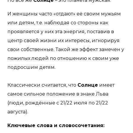
Но все же
Солнце
– это планета мужская.
И женщины часто «отдают» её своим мужьям
или детям, т.е. наблюдая со стороны как
проявляется у них эта энергия, поставив в
центр своей жизни их интересы, игнорируя
свои собственные. Такой же эффект замечен у
пожилых людей по отношению к своим уже
подросшим детям.
⠀
Классически считается, что
Солнце
имеет
самое сильное положение в знаке Льва
(люди, рождённые с 21/22 июля по 21/22
августа).
Ключевые слова и словосочетания: