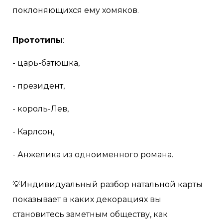
поклоняющихся ему хомяков.
⠀
Прототипы
:
- царь-батюшка,
- президент,
- король-Лев,
- Карлсон,
- Анжелика из одноименного романа.
⠀
💡Индивидуальный разбор натальной карты
показывает в каких декорациях вы
становитесь заметным обществу, как