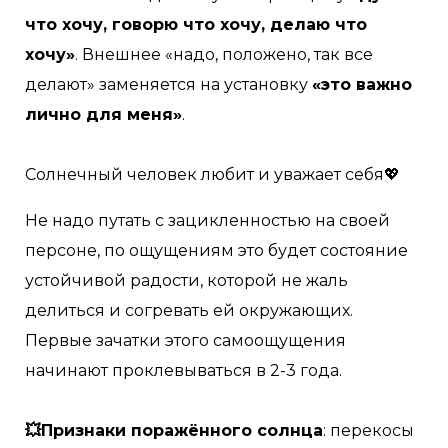
что хочу, говорю что хочу, делаю что
хочу»
. Внешнее «надо, положено, так все
делают» заменяется на установку
«это важно
лично для меня»
.
⠀
Солнечный человек любит и уважает себя💖
Не надо путать с зацикленностью на своей
персоне, по ощущениям это будет состояние
устойчивой радости, которой не жаль
делиться и согревать ей окружающих.
Первые зачатки этого самоощущения
начинают проклевываться в 2-3 года.
⠀
💥Признаки поражённого солнца
: перекосы