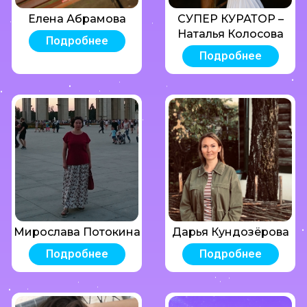
Елена Абрамова
СУПЕР КУРАТОР –
Наталья Колосова
Подробнее
Подробнее
Мирослава Потокина
Дарья Кундозёрова
Подробнее
Подробнее