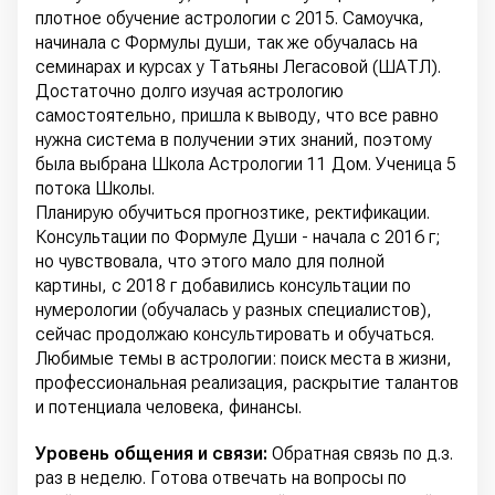
плотное обучение астрологии с 2015. Самоучка,
начинала с Формулы души, так же обучалась на
семинарах и курсах у Татьяны Легасовой (ШАТЛ).
Достаточно долго изучая астрологию
самостоятельно, пришла к выводу, что все равно
нужна система в получении этих знаний, поэтому
была выбрана Школа Астрологии 11 Дом. Ученица 5
потока Школы.
Планирую обучиться прогнозтике, ректификации.
Консультации по Формуле Души - начала с 2016 г;
но чувствовала, что этого мало для полной
картины, с 2018 г добавились консультации по
нумерологии (обучалась у разных специалистов),
сейчас продолжаю консультировать и обучаться.
Любимые темы в астрологии: поиск места в жизни,
профессиональная реализация, раскрытие талантов
и потенциала человека, финансы.
Уровень общения и связи:
Обратная связь по д.з.
раз в неделю. Готова отвечать на вопросы по