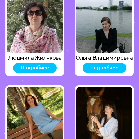
Людмила Жилякова
Ольга Владимировна
Подробнее
Подробнее