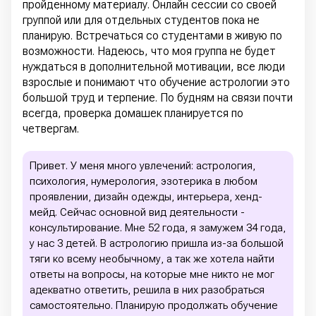
пройденному материалу. Онлайн сессии со своей
группой или для отдельных студентов пока не
планирую. Встречаться со студентами в живую по
возможности. Надеюсь, что моя группа не будет
нуждаться в дополнительной мотивации, все люди
взрослые и понимают что обучение астрологии это
большой труд и терпение. По будням на связи почти
всегда, проверка домашек планируется по
четвергам.
Привет. У меня много увлечений: астрология,
психология, нумерология, эзотерика в любом
проявлении, дизайн одежды, интерьера, хенд-
мейд. Сейчас основной вид деятельности -
консультирование. Мне 52 года, я замужем 34 года,
у нас 3 детей. В астрологию пришла из-за большой
тяги ко всему необычному, а так же хотела найти
ответы на вопросы, на которые мне никто не мог
адекватно ответить, решила в них разобраться
самостоятельно. Планирую продолжать обучение