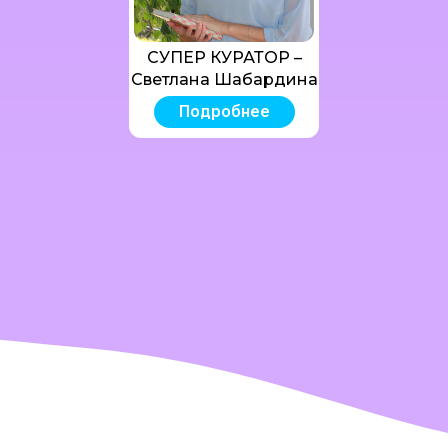
СУПЕР КУРАТОР –
Светлана Шабардина
Подробнее