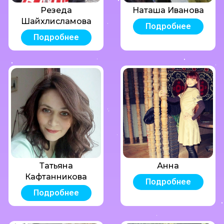
Резеда
Наташа Иванова
Шайхлисламова
Подробнее
Подробнее
Татьяна
Анна
Кафтанникова
Подробнее
Подробнее