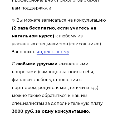
профессиональных психологов окажет
вам поддержку. ✊
✨ Вы можете записаться на консультацию
(2 раза бесплатно, если учитесь на
натальном курсе)
к любому из
указанных специалистов (список ниже).
Заполните
яндекс-форму
.
С
любыми другими
жизненными
вопросами (самооценка, поиск себя,
финансы, любовь, отношения с
партнёром, родителями, детьми и т.д.)
можно также обратиться к нашим
специалистам за дополнительную плату:
3000 руб. за одну консультацию.