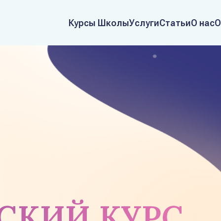
Курсы Школы
Услуги
Статьи
О нас
О
СКИЙ КУРС