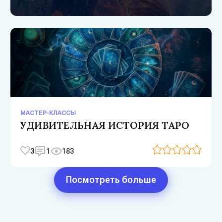
МАСТЕР-КЛАССЫ
УДИВИТЕЛЬНАЯ ИСТОРИЯ ТАРО
3
1
183
Посмотреть больше