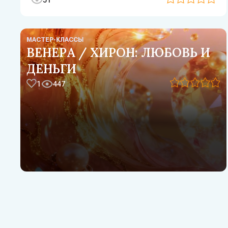
МАСТЕР-КЛАССЫ
ВЕНЕРА / ХИРОН: ЛЮБОВЬ И
ДЕНЬГИ
1
447