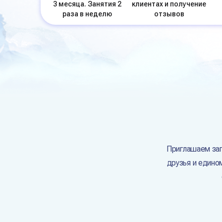
3 месяца. Занятия 2
клиентах и получение
раза в неделю
отзывов
Приглашаем заг
друзья
и едино