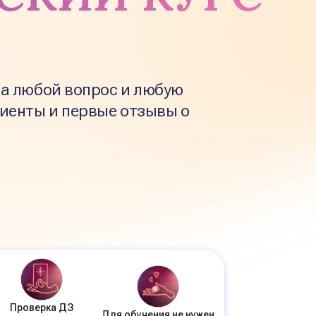
на любой вопрос и любую
иенты и первые отзывы о
Проверка ДЗ
Для обучения не нужен