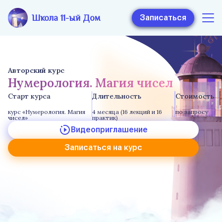
Школа 11-ый Дом
Записаться
Авторский курс
Нумерология. Магия чисел
Старт курса
Длительность
Стоимость
курс «Нумерология. Магия
4 месяца (16 лекций и 16
по запросу
чисел»
практик)
Видеоприглашение
Записаться на курс