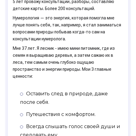
5 лет провожу консультации, разборы, составляю
детские карты. Более 200 консультаций.
Нумерология — это энергия, которая помогла мне
лучше понять себя, так, например, я стал заниматься
вопросами природы побывав когда-то сам на
консультации нумеролога.
Мне 37 лет. Я лесник - имею мини питомник, где из
семян я выращиваю деревья, а затем сажаю их в
леса, тем самым очень глубоко ощущаю
пространство и энергии природы. Мои 3 главные
ценности:
Оставить след в природе, даже
после себя.
Путешествия с комфортом.
Всегда слышать голос своей души и
следовать ему.