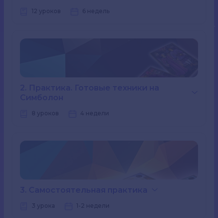
12 уроков
6 недель
2. Практика. Готовые техники на
Симболон
8 уроков
4 недели
3. Самостоятельная практика
3 урока
1-2 недели