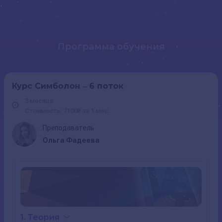
Программа обучения
Курс Симболон ‒ 6 поток
3 месяца
Стоимость: 7100₽ за 1 мес.
Преподаватель
Ольга Фадеева
1. Теория