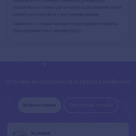
Чаще всего использую Симболон для выбора
конкретных и точных шагов на пути достижения своих
целей и для контакта с внутренним миром.
Симболон — открытая книга подсознания человека.
Присоединяйтесь к нашему курсу!
Отзывы выпускников о курсе Симболон
Видеоотзывы
Текстовые отзывы
Ксения