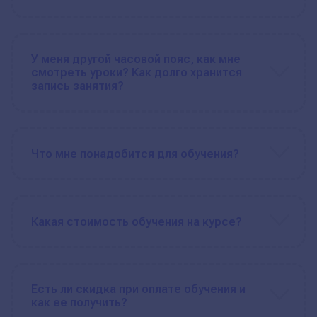
У меня другой часовой пояс, как мне
смотреть уроки? Как долго хранится
запись занятия?
Что мне понадобится для обучения?
Какая стоимость обучения на курсе?
Есть ли скидка при оплате обучения и
как ее получить?