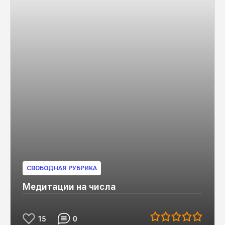
СВОБОДНАЯ РУБРИКА
Медитации на числа
15
0