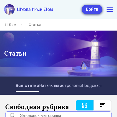
Школа 11-ый Дом
Войти
11 Дом
Статьи
Статьи
Все статьи
Натальная астрология
Предсказательная
Свободная рубрика