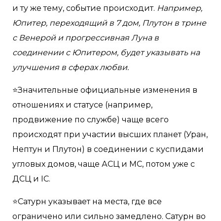
и ту же тему, событие происходит.
Например,
Юпитер, переходящий в 7 дом, Плутон в трине
с Венерой и прогрессивная Луна в
соединении с Юпитером, будет указывать на
улучшения в сферах любви.
⭐️Значительные официальные изменения в
отношениях и статусе (например,
продвижение по службе) чаще всего
происходят при участии высших планет (Уран,
Нептун и Плутон) в соединении с куспидами
угловых домов, чаще АСЦ и МС, потом уже с
ДСЦ и IC.
⭐️Сатурн указывает на места, где все
ограничено или сильно замедлено. Сатурн во