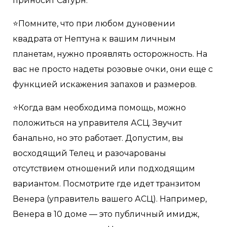
приносит Сатурн.
⭐️Помните, что при любом дуновении
квадрата от Нептуна к вашим личным
планетам, нужно проявлять осторожность. На
вас не просто надеты розовые очки, они еще с
функцией искажения запахов и размеров.
⭐️Когда вам необходима помощь, можно
положиться на управителя АСЦ. Звучит
банально, но это работает. Допустим, вы
восходящий Телец и разочарованы
отсутствием отношений или подходящим
вариантом. Посмотрите где идет транзитом
Венера (управитель вашего АСЦ). Например,
Венера в 10 доме — это публичный имидж,