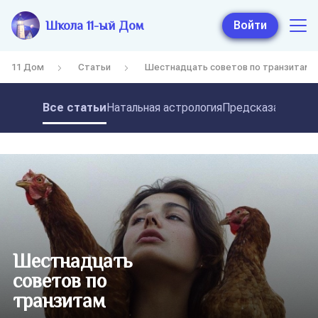
Школа 11-ый Дом
Войти
11 Дом
Статьи
Шестнадцать советов по транзитам
Все статьи
Натальная астрология
Предсказательная
Шестнадцать
советов по
транзитам