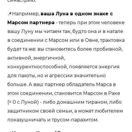
синастрию.
📌Например,
ваша Луна в одном знаке с
Марсом партнера
- теперь при этом человеке
вашу Луну мы читаем так, будто она и в натале
в соединении с Марсом или в Овне, трактовка
будет та же: вы становитесь более пробивной,
активной, энергичной,
конкурентноспособной, появляется энергия
для пахоты, но и агрессии значительно
больше. А ваш партнер обладатель Марса в
этом соединении, становится Марсом в Раке
(= 0 с Луной) - либо домашним тираном, либо
защитником своей семьи, а может любителем
показушничать и трусом-паразитом.