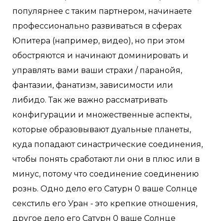
популярнее с таким партнером, начинаете
профессионально развиваться в сферах
Юпитера (например, видео), но при этом
обостряются и начинают доминировать и
управлять вами ваши страхи / паранойя,
фантазии, фанатизм, зависимости или
либидо. Так же важно рассматривать
конфигурации и множественные аспекты,
которые образовывают дуальные планеты,
куда попадают синастрические соединения,
чтобы понять сработают ли они в плюс или в
минус, потому что соединение соединению
рознь. Одно дело его Сатурн 0 ваше Солнце
секстиль его Уран - это крепкие отношения,
другое дело его Сатурн 0 ваше Солнце