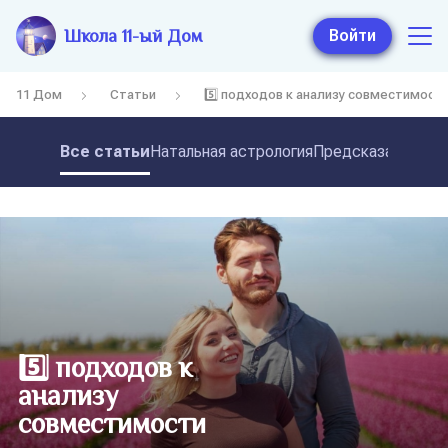
Школа 11-ый Дом
Войти
11 Дом
Статьи
5️⃣ подходов к анализу совместимост
Все статьи
Натальная астрология
Предсказательная
5️⃣ подходов к
анализу
совместимости