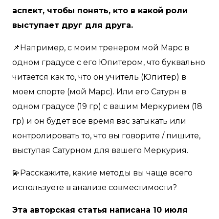
аспект, чтобы понять, кто в какой роли
выступает друг для друга.
📌Например, с моим тренером мой Марс в
одном градусе с его Юпитером, что буквально
читается как то, что он учитель (Юпитер) в
моем спорте (мой Марс). Или его Сатурн в
одном градусе (19 гр) с вашим Меркурием (18
гр) и он будет все время вас затыкать или
контролировать то, что вы говорите / пишите,
выступая Сатурном для вашего Меркурия.
💫Расскажите, какие методы вы чаще всего
используете в анализе совместимости?
Эта авторская статья написана 10 июля