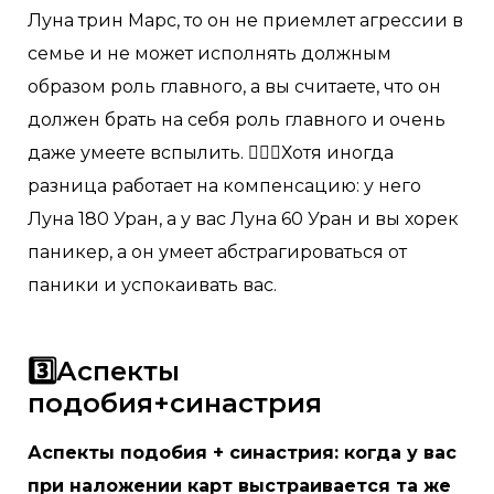
Луна трин Марс, то он не приемлет агрессии в
семье и не может исполнять должным
образом роль главного, а вы считаете, что он
должен брать на себя роль главного и очень
даже умеете вспылить. 🤷🏼‍♀️Хотя иногда
разница работает на компенсацию: у него
Луна 180 Уран, а у вас Луна 60 Уран и вы хорек
паникер, а он умеет абстрагироваться от
паники и успокаивать вас.
3️⃣Аспекты
подобия+синастрия
Аспекты подобия + синастрия: когда у вас
при наложении карт выстраивается та же