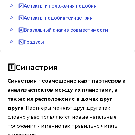
2️⃣Аспекты и положения подобия
3️⃣Аспекты подобия+синастрия
4️⃣Визуальный анализ совместимости
5️⃣Градусы
1️⃣Синастрия
Синастрия - совмещение карт партнеров и
анализ аспектов между их планетами, а
так же их расположение в домах друг
друга
. Партнеры меняют друг друга так,
словно у вас появляются новые натальные
положения - именно так правильно читать