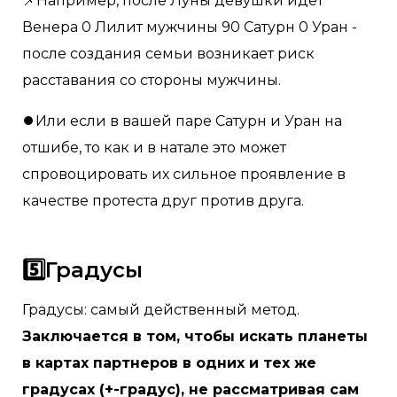
📌Например, после Луны девушки идет
Венера 0 Лилит мужчины 90 Сатурн 0 Уран -
после создания семьи возникает риск
расставания со стороны мужчины.
⏺Или если в вашей паре Сатурн и Уран на
отшибе, то как и в натале это может
спровоцировать их сильное проявление в
качестве протеста друг против друга.
5️⃣Градусы
Градусы: самый действенный метод.
Заключается в том, чтобы искать планеты
в картах партнеров в одних и тех же
градусах (+-градус), не рассматривая сам