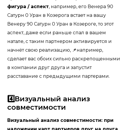
фигура / аспект
, например, его Венера 90
Сатурн 0 Уран в Козерога встает на вашу
Венеру 90 Сатурн 0 Уран в Козероге, то этот
аспект, даже если раньше спал в вашем
натале, с таким партнером активируется и
начнёт свою реализацию, 📌например,
сделает вас обоих сильно раскрепощенными
в компании друг друга и запустит
расставание с предыдущими партерами.
4️⃣Визуальный анализ
совместимости
Визуальный анализ совместимости: при
наложении карт партнеров друг на друга