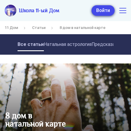
Школа 11-ый Дом
Войти
11 Дом
Статьи
8 дом в натальной карте
Все статьи
Натальная астрология
Предсказательная
8 дом в
натальной карте