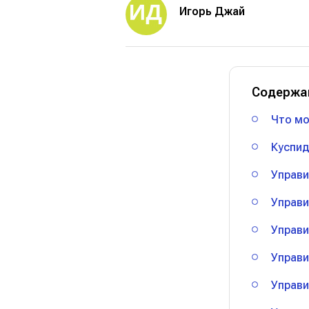
Игорь Джай
Содержа
Что мо
Куспид
Управи
Управи
Управи
Управи
Управи