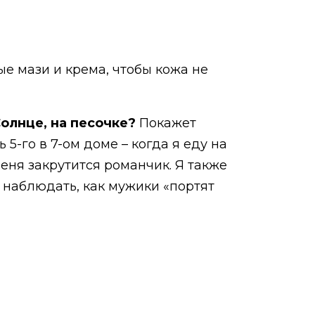
ые мази и крема, чтобы кожа не
Солнце, на песочке?
Покажет
 5-го в 7-ом доме – когда я еду на
меня закрутится романчик. Я также
 наблюдать, как мужики «портят