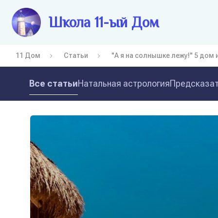
Школа 11-ый Дом
11 Дом
Статьи
"А я на солнышке лежу!" 5 дом
Все статьи
Натальная астрология
Предсказат