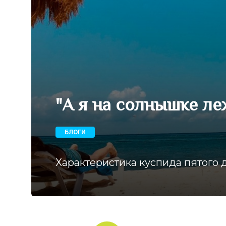
"А я на солнышке ле
БЛОГИ
Характеристика куспида пятого 