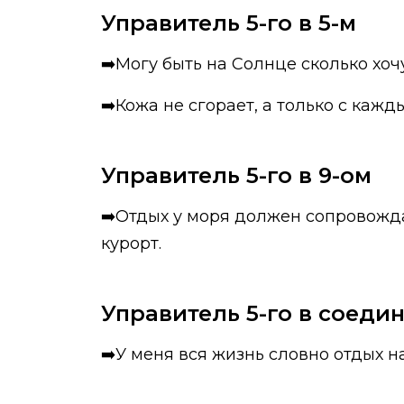
Управитель 5-го в 5-м
➡️Могу быть на Солнце сколько хочу
➡️Кожа не сгорает, а только с каж
Управитель 5-го в 9-ом
➡️Отдых у моря должен сопровождат
курорт.
Управитель 5-го в соеди
➡️У меня вся жизнь словно отдых на