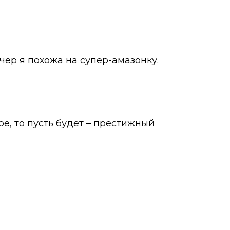
ечер я похожа на супер-амазонку.
е, то пусть будет – престижный