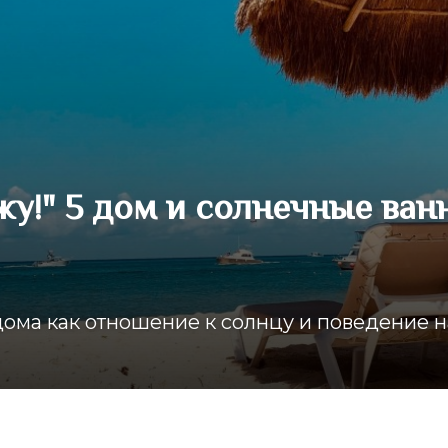
жу!" 5 дом и солнечные ван
дома как отношение к солнцу и поведение 