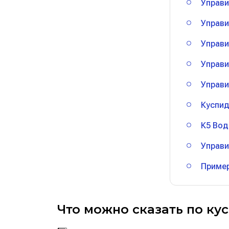
Управи
Управи
Управи
Управи
Управи
Куспид
К5 Вод
Управи
Пример
Что можно сказать по ку