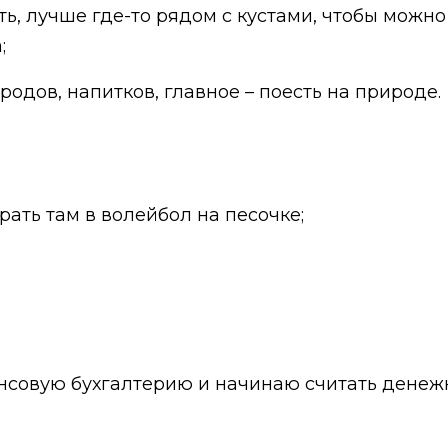
ь, лучше где-то рядом с кустами, чтобы можн
;
родов, напитков, главное – поесть на природе.
рать там в волейбол на песочке;
нсовую бухгалтерию и начинаю считать денежки