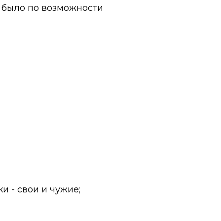
о было по возможности
 - свои и чужие;