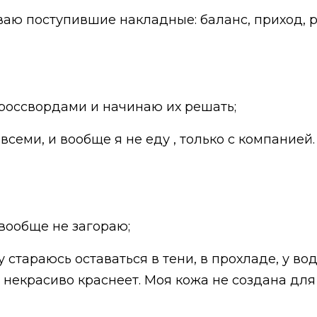
ваю поступившие накладные: баланс, приход, р
 кроссвордами и начинаю их решать;
всеми, и вообще я не еду , только с компанией.
 вообще не загораю;
 стараюсь оставаться в тени, в прохладе, у вод
некрасиво краснеет. Моя кожа не создана для 