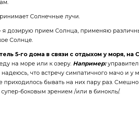
ам.
спринимает Солнечные лучи.
е – я дозирую прием Солнца, применяю различн
кое Солнце.
ель 5-го дома в связи с отдыхом у моря, на 
еду на море или к озеру.
Например:
управитель
не надеюсь, что встречу симпатичного мачо и у 
е приходилось бывать на них пару раз. Смешно
 супер-боковым зрением /или в бинокль/.