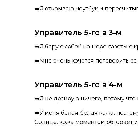
➡️Я открываю ноутбук и пересчиты
Управитель 5-го в 3-м
➡️Я беру с собой на море газеты с
➡️Мне очень хочется поговорить со 
Управитель 5-го в 4-м
➡️Я не дозирую ничего, потому что
➡️У меня белая-белая кожа, поэтому
Солнце, кожа моментом обгорает и 