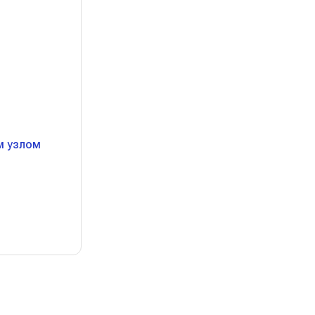
м узлом