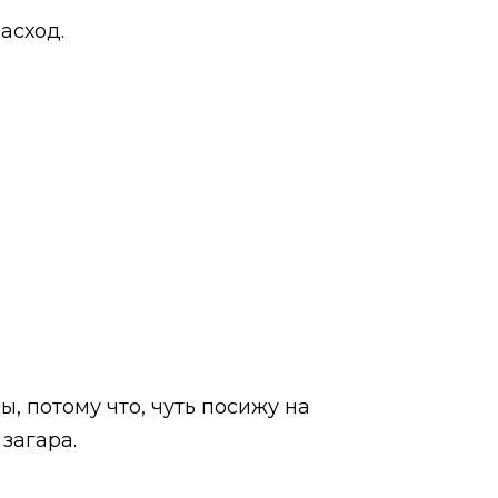
асход.
ы, потому что, чуть посижу на
загара.