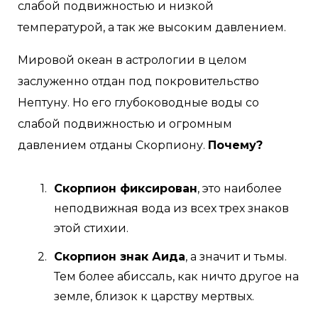
слабой подвижностью и низкой
температурой, а так же высоким давлением.
Мировой океан в астрологии в целом
заслуженно отдан под покровительство
Нептуну. Но его глубоководные воды со
слабой подвижностью и огромным
давлением отданы Скорпиону.
Почему?
Скорпион фиксирован
, это наиболее
неподвижная вода из всех трех знаков
этой стихии.
Скорпион знак Аида
, а значит и тьмы.
Тем более абиссаль, как ничто другое на
земле, близок к царству мертвых.