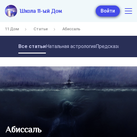
Школа 11-ый Дом
Войти
11 Дом
Статьи
Абиссаль
Все статьи
Натальная астрология
Предсказательная
Абиссаль