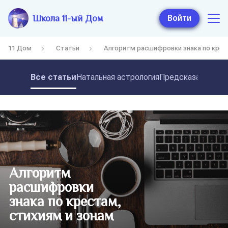
Школа 11-ый Дом
Войти
11 Дом
Статьи
Алгоритм расшифровки знака по крес
Все статьи
Натальная астрология
Предсказательная
Алгоритм
расшифровки
знака по крестам,
стихиям и зонам