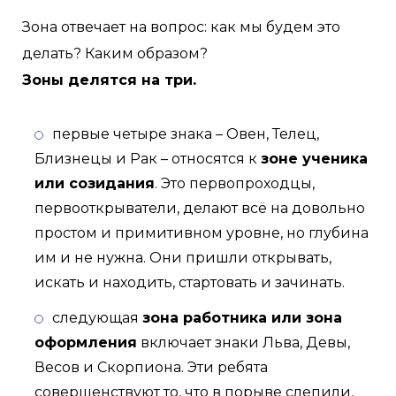
Зона отвечает на вопрос: как мы будем это
делать? Каким образом?
Зоны делятся на три.
первые четыре знака – Овен, Телец,
Близнецы и Рак – относятся к
зоне ученика
или созидания
. Это первопроходцы,
первооткрыватели, делают всё на довольно
простом и примитивном уровне, но глубина
им и не нужна. Они пришли открывать,
искать и находить, стартовать и зачинать.
следующая
зона работника или зона
оформления
включает знаки Льва, Девы,
Весов и Скорпиона. Эти ребята
совершенствуют то, что в порыве слепили,