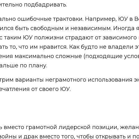
ительно подбадривать.
ально ошибочные трактовки. Например, ЮУ в Во
чился быть свободным и независимым. Иногда 
 таким ЮУ полжизни страдают от зависимого 
ь то, что им нравится. Как будто не владели 
ения максимально сложные (подходящие услов
альше по плану.
отрим варианты неграмотного использования э
чатления от своего ЮУ.
ь вместо грамотной лидерской позиции, желан
ойны и драк вместо того, чтобы открывать и п