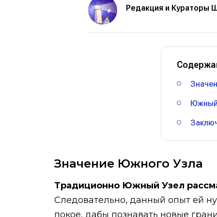
Редакция и Кураторы 
Содержа
Значен
Южный 
Заклю
Значение Южного Узла
Традиционно Южный Узел рассма
Следовательно, данный опыт ей н
покое, дабы познавать новые грани