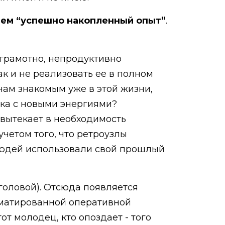
ием “успешно накопленный опыт”
.
грамотно, непродуктивно
ак и не реализовать ее в полном
 нам знакомым уже в этой жизни,
ека с новыми энергиями?
 вытекает в необходимость
учетом того, что ретроузлы
людей использовали свой прошлый
 головой). Отсюда появляется
рматированной оперативной
от молодец, кто опоздает - того