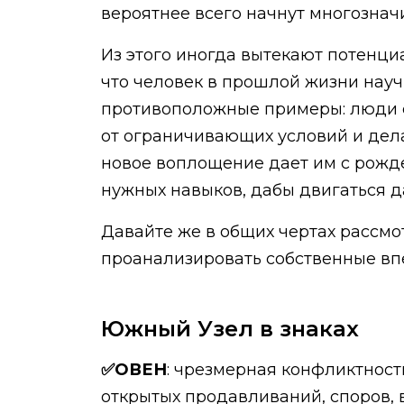
вероятнее всего начнут многознач
Из этого иногда вытекают потенци
что человек в прошлой жизни нау
противоположные примеры: люди с
от ограничивающих условий и делат
новое воплощение дает им с рожд
нужных навыков, дабы двигаться д
Давайте же в общих чертах рассм
проанализировать собственные впе
Южный Узел в знаках
✅ОВЕН
: чрезмерная конфликтност
открытых продавливаний, споров, в