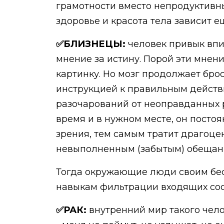
грамотности вместо непродуктивн
здоровье и красота тела зависит 
✅БЛИЗНЕЦЫ:
человек привык вп
мнение за истину. Порой эти мнен
картинку. Но мозг продолжает бро
инструкцией к правильным действи
разочарований от неоправданных р
время и в нужном месте, он посто
зрения, тем самым тратит драгоце
невыполненным (забытым) обещания
Тогда окружающие люди своим бес
навыкам фильтрации входящих со
✅РАК:
внутренний мир такого чело