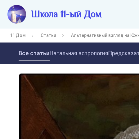
Школа 11-ый Дом
11 Дом
Статьи
Альтернативный взгляд на Юж
Все статьи
Натальная астрология
Предсказат