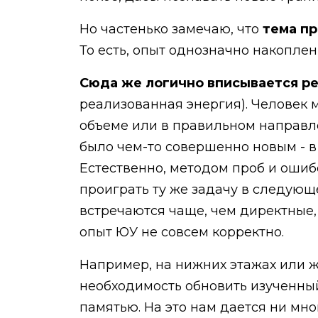
Но частенько замечаю, что
тема пр
То есть, опыт однозначно накоплен
Сюда же логично вписывается р
реализованная энергия). Человек м
объеме или в правильном направлен
было чем-то совершенно новым - в
Естественно, методом проб и ошиб
проиграть ту же задачу в следующе
встречаются чаще, чем директные
опыт ЮУ не совсем корректно.
Например, на нижних этажах или же
необходимость обновить изученный
памятью. На это нам дается ни мног