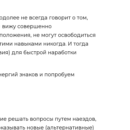
долее не всегда говорит о том,
я вижу совершенно
положения, не могут освободиться
этими навыками никогда. И тогда
ия) для быстрой наработки
нергий знаков и попробуем
ие решать вопросы путем наездов,
оказывать новые (альтернативные)