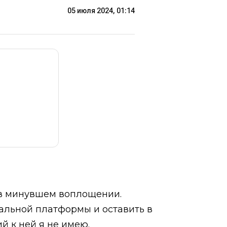
05 июля 2024, 01:14
 в минувшем воплощении.
альной платформы и оставить в
й к ней я не имею.