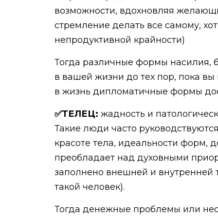
возможности, вдохновляя желающи
стремление делать все самому, хо
непродуктивной крайности)
Тогда различные формы насилия, 
в вашей жизни до тех пор, пока в
в жизнь дипломатичные формы до
✅ТЕЛЕЦ:
жадность и патологическ
Такие люди часто руководствуются
красоте тела, идеальности форм,
преобладает над духовными приорит
заполнено внешней и внутренней т
такой человек).
Тогда денежные проблемы или нес