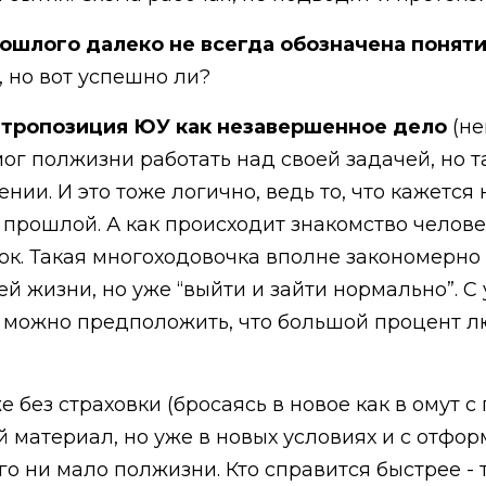
ошлого далеко не всегда обозначена понят
, но вот успешно ли?
етропозиция ЮУ как незавершенное дело
(не
ог полжизни работать над своей задачей, но т
ии. И это тоже логично, ведь то, что кажется
 прошлой. А как происходит знакомство челов
ок. Такая многоходовочка вполне закономерно
й жизни, но уже “выйти и зайти нормально”. С 
, можно предположить, что большой процент 
 без страховки (бросаясь в новое как в омут с
 материал, но уже в новых условиях и с отфо
о ни мало полжизни. Кто справится быстрее - т