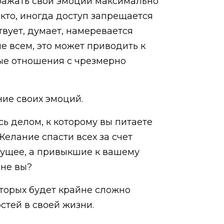
выражать свои эмоции максимально
икто, иногда доступ запрещается
твует, думает, намеревается
е всем, это может приводить к
вые отношения с чрезмерно
ие своих эмоций.
сь делом, к которому вы питаете
Желание спасти всех за счет
дущее, а привыкшие к вашему
 не вы?
торых будет крайне сложно
стей в своей жизни.