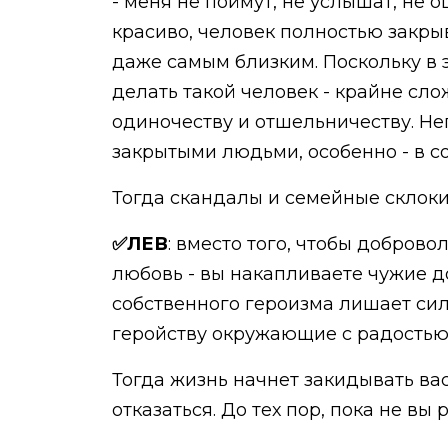
- меня не поймут, не услышат, не
красиво, человек полностью закры
даже самым близким. Поскольку в э
делать такой человек - крайне сло
одиночеству и отшельничеству. Не
закрытыми людьми, особенно - в с
Тогда скандалы и семейные склоки
✅ЛЕВ
: вместо того, чтобы доброво
любовь - вы накапливаете чужие до
собственного героизма лишает сил
геройству окружающие с радостью д
Тогда жизнь начнет закидывать ва
отказаться. До тех пор, пока не в