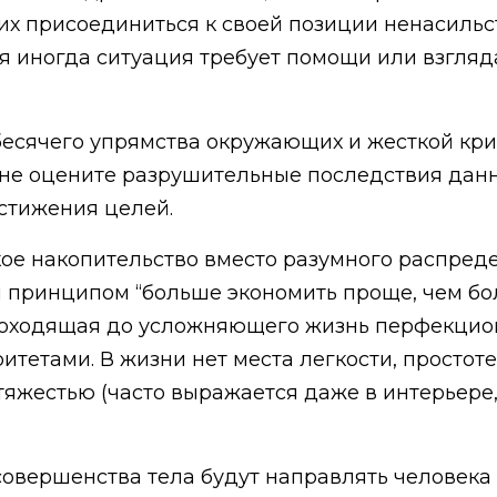
х присоединиться к своей позиции ненасиль
тя иногда ситуация требует помощи или взгляд
бесячего упрямства окружающих и жесткой кри
ы не оцените разрушительные последствия данн
стижения целей.
ое накопительство вместо разумного распред
 принципом “больше экономить проще, чем бо
 доходящая до усложняющего жизнь перфекцио
етами. В жизни нет места легкости, простоте,
яжестью (часто выражается даже в интерьере,
овершенства тела будут направлять человека