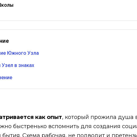
Школы
ние
ие Южного Узла
Узел в знаках
чение
тривается как опыт
, который прожила душа
ужно быстренько вспомнить для создания соци
 бытия. Схема рабочая, не подводит и претензи