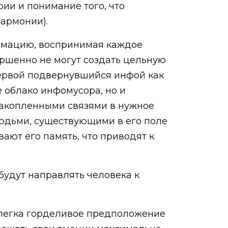
ии и понимание того, что
гармонии).
рмацию, воспринимая каждое
вершенно не могут создать цельную
 первой подвернувшийся инфой как
 облако инфомусора, но и
 накопленными связями в нужное
людьми, существующими в его поле
ают его память, что приводят к
удут направлять человека к
 слегка горделивое предположение