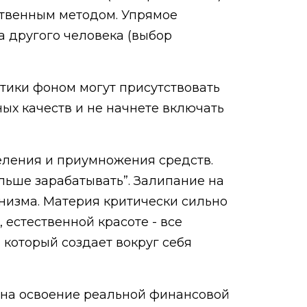
ственным методом. Упрямое
а другого человека (выбор
тики фоном могут присутствовать
ых качеств и не начнете включать
еления и приумножения средств.
льше зарабатывать”. Залипание на
низма. Материя критически сильно
 естественной красоте - все
 который создает вокруг себя
 на освоение реальной финансовой