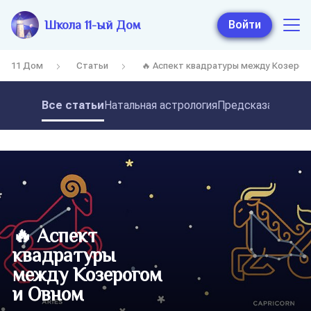
Школа 11-ый Дом
Войти
11 Дом
Статьи
🔥 Аспект квадратуры между Козерог
Все статьи
Натальная астрология
Предсказательная
🔥 Аспект
квадратуры
между Козерогом
и Овном