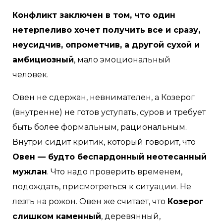
Конфликт заключен в том, что один
нетерпеливо хочет получить все и сразу,
неусидчив, опрометчив, а другой сухой и
амбициозный
, мало эмоциональный
человек.
Овен не сдержан, невнимателен, а Козерог
(внутренне) не готов уступать, суров и требует
быть более формальным, рациональным.
Внутри сидит критик, который говорит, что
Овен — будто беспардонный неотесанный
мужлан
. Что надо проверить временем,
подождать, присмотреться к ситуации. Не
лезть на рожон. Овен же считает, что
Козерог
слишком каменный
, деревянный,