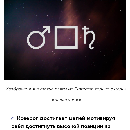
Изображения в статье взяты из Pinterest, только с целью
иллюстрации
Козерог достигает целей мотивируя
себя достигнуть высокой позиции на