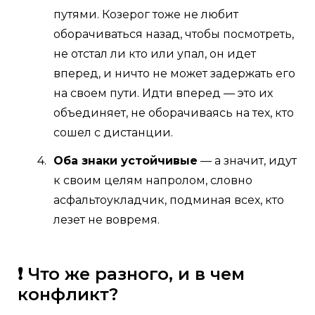
путями. Козерог тоже не любит
оборачиваться назад, чтобы посмотреть,
не отстал ли кто или упал, он идет
вперед, и ничто не может задержать его
на своем пути. Идти вперед — это их
объединяет, не оборачиваясь на тех, кто
сошел с дистанции.
Оба знаки устойчивые
— а значит, идут
к своим целям напролом, словно
асфальтоукладчик, подминая всех, кто
лезет не вовремя.
❗ Что же разного, и в чем
конфликт?