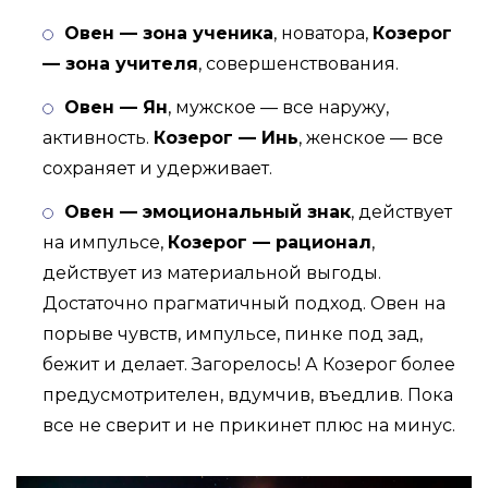
Овен — зона ученика
, новатора,
Козерог
— зона учителя
, совершенствования.
Овен — Ян
, мужское — все наружу,
активность.
Козерог — Инь
, женское — все
сохраняет и удерживает.
Овен — эмоциональный знак
, действует
на импульсе,
Козерог — рационал
,
действует из материальной выгоды.
Достаточно прагматичный подход. Овен на
порыве чувств, импульсе, пинке под зад,
бежит и делает. Загорелось! А Козерог более
предусмотрителен, вдумчив, въедлив. Пока
все не сверит и не прикинет плюс на минус.