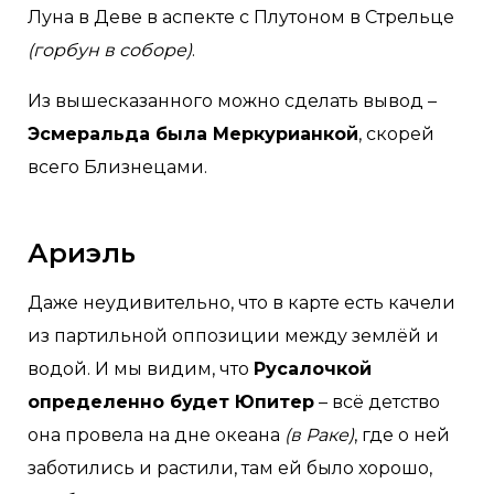
Луна в Деве в аспекте с Плутоном в Стрельце
(горбун в соборе)
.
Из вышесказанного можно сделать вывод –
Эсмеральда была Меркурианкой
, скорей
всего Близнецами.
Ариэль
Даже неудивительно, что в карте есть качели
из партильной оппозиции между землёй и
водой. И мы видим, что
Русалочкой
определенно будет Юпитер
– всё детство
она провела на дне океана
(в Раке)
, где о ней
заботились и растили, там ей было хорошо,