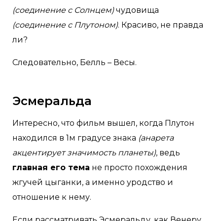
(соединение с Солнцем)
чудовища
(соединение с Плутоном)
. Красиво, не правда
ли?
Следовательно, Белль – Весы.
Эсмеральда
Интересно, что фильм вышел, когда Плутон
находился в 1м градусе знака
(анарета
акцентирует значимость планеты)
, ведь
главная его тема
не просто похождения
жгучей цыганки, а именно уродство и
отношение к нему.
Если рассматривать Эсмеральду, как Венеру,