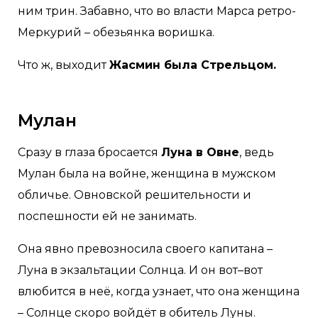
ним трин. Забавно, что во власти Марса ретро-
Меркурий – обезьянка воришка.
Что ж, выходит
Жасмин была Стрельцом.
Мулан
Сразу в глаза бросается
Луна в Овне
, ведь
Мулан была на войне, женщина в мужском
обличье. Овновской решительности и
поспешности ей не занимать.
Она явно превозносила своего капитана –
Луна в экзальтации Солнца. И он вот–вот
влюбится в неё, когда узнает, что она женщина
– Солнце скоро войдёт в обитель Луны.