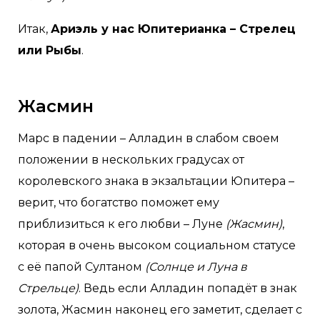
Итак,
Ариэль у нас Юпитерианка – Стрелец
или Рыбы
.
Жасмин
Марс в падении – Алладин в слабом своем
положении в нескольких градусах от
королевского знака в экзальтации Юпитера –
верит, что богатство поможет ему
приблизиться к его любви – Луне
(Жасмин)
,
которая в очень высоком социальном статусе
с её папой Султаном
(Солнце и Луна в
Стрельце)
. Ведь если Алладин попадёт в знак
золота, Жасмин наконец его заметит, сделает с