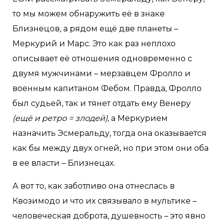
то мы можем обнаружить её в знаке
Близнецов, а рядом ещё две планеты –
Меркурий и Марс. Это как раз неплохо
описывает её отношения одновременно с
двумя мужчинами – мерзавцем Фролло и
военным капитаном Фебом. Правда, Фролло
был судьей, так и тянет отдать ему Венеру
(ещё и ретро = злодей)
, а Меркурием
назначить Эсмеральду, тогда она оказывается
как бы между двух огней, но при этом они оба
в ее власти – Близнецах.
А вот то, как заботливо она отнеслась в
Квозимодо и что их связывало в мультике –
человеческая доброта, душевность – это явно