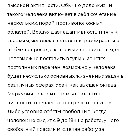
высокой активности. Обычно дело жизни
такого человека включает в себя сочетание
нескольких, порой противоположных,
областей. Воздух даёт адаптивность и тягу к
знаниям, человек с лёгкостью разбирается в
любых вопросах, с которыми сталкивается, его
невозможно поставить в тупик. Хочется
постоянных перемен, возможно у человека
будет несколько основных жизненных задач в
различных сферах. Уран, как высшая октава
Меркурия, говорит о том, что этот тип
личности отвечает за прогресс и новизну.
Либо условия работы свободные, когда
человек не сидит с 9 до 18ч на работе, у него
свободный график и, сделав работу за