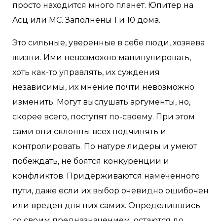
просто находится много планет. Юпитер на
Aсц или MC. Заполнены 1 и 10 дома.
Это сильные, уверенные в себе люди, хозяева
жизни. Ими невозможно манипулировать,
хоть как-то управлять, их суждения
независимы, их мнение почти невозможно
изменить. Могут выслушать аргументы, но,
скорее всего, поступят по-своему. При этом
сами они склонны всех подчинять и
контролировать. По натуре лидеры и умеют
побеждать, не боятся конкуренции и
конфликтов. Придерживаются намеченного
пути, даже если их выбор очевидно ошибочен
или вреден для них самих. Определившись
со своим предназначением, остаются до