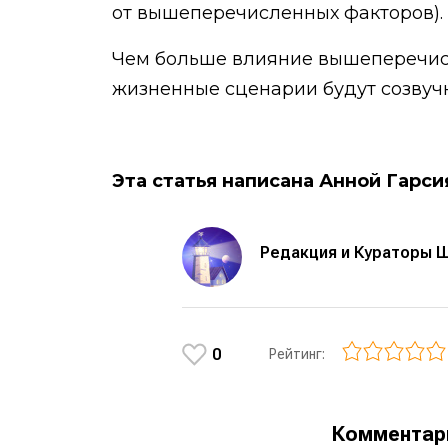
от вышеперечисленных факторов).
Чем больше влияние вышеперечисл
жизненные сценарии будут созвуч
Эта статья написана Анной Гарсия
Редакция и Кураторы 
0
Рейтинг:
Коммента