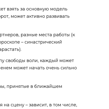
ет взять за основную модель
рот, может активно развивать
ртнеров, разные места работы (к
гороскопе – синастрический
растать).
илу свободы воли, каждый может
енем может начать очень сильно
авы, принятые в ближайшем
на сцену – зависит, в том числе,