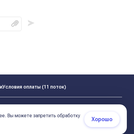
и
Условия оплаты (11 поток)
ее. Вы можете запретить обработку
Хорошо
 (соглашение)
+7 495 681 02 96