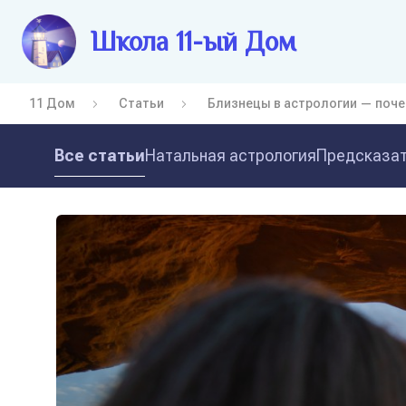
Школа 11-ый Дом
11 Дом
Статьи
Близнецы в астрологии — поче
Все статьи
Натальная астрология
Предсказат