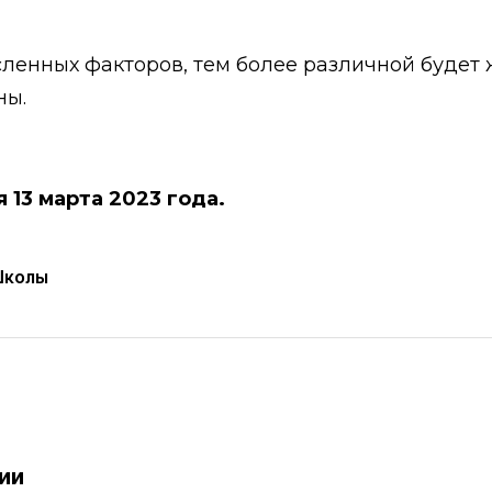
енных факторов, тем более различной будет 
ны.
 13 марта 2023 года.
Школы
рии