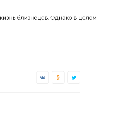
жизнь близнецов. Однако в целом