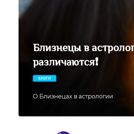
Близнецы в астроло
различаются❗
БЛОГИ
О Близнецах в астрологии