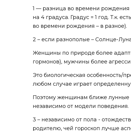
1 — разница во времени рождения (
на 4 градуса. Градус = 1 год. Т.к. 
во времени рождения – в разное).
2 – если разнополые – Солнце-Лун
Женщины по природе более адапти
гормонов), мужчины более агресс
Это биологическая особенность/пр
любом случае играет определенну
Поэтому женщинам ближе лунные и
независимо от модели поведения.
3 – независимо от пола - отождест
родителю, чей гороскоп лучше асп