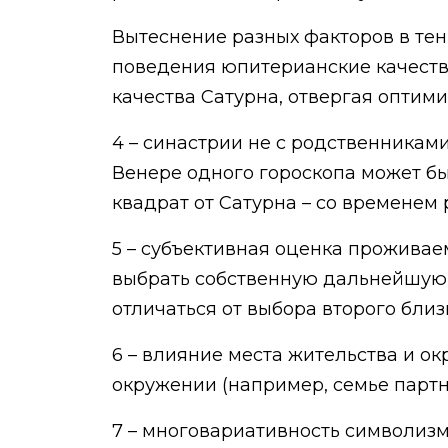
Вытеснение разных факторов в тен
поведения юпитерианские качества
качества Сатурна, отвергая оптим
4 – синастрии не с родственникам
Венере одного гороскопа может бы
квадрат от Сатурна – со временем 
5 – субъективная оценка проживае
выбрать собственную дальнейшую 
отличаться от выбора второго близ
6 – влияние места жительства и 
окружении (например, семье партне
7 – многовариативность символизма