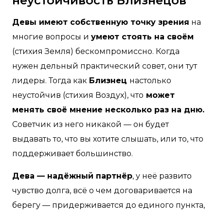
неустойчивость Близнецов
Девы имеют собственную точку зрения
на
многие вопросы и
умеют стоять на своём
(стихия Земля) бескомпромиссно. Когда
нужен дельный практический совет, они тут
лидеры. Тогда как
Близнец
настолько
неустойчив (стихия Воздух), что
может
менять своё мнение несколько раз на дню.
Советчик из него никакой — он будет
выдавать то, что вы хотите слышать, или то, что
поддерживает большинство.
Дева — надёжный партнёр
, у неё развито
чувство долга, всё о чем договаривается на
берегу — придерживается до единого пункта,