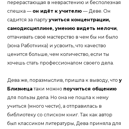
перерастающая в неврастению и бесполезная
спешка —
он идёт к учителю
— Деве. Он
садится за парту
учиться концентрации,
самодисциплине, умению видеть мелочи
,
оттачивать своё мастерство в чем бы ни было
(зона Работника) и усвоить, что качество
ценится больше, чем количество, если ты
хочешь стать профессионалом своего дела.
Дева же, поразмыслив, пришла к выводу, что
у
Близнеца
таки можно
поучиться общению
для пользы дела. Но она не пошла к нему
учиться (много чести), а отправилась в
библиотеку со списком книг. Так как автор
был классиком литературы, Дева приняла для