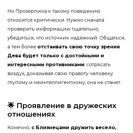
Но Прозерпина к такому поведению
относится критически. Нужно сначала
проверить информацию тщательно
,
убедиться, что источник надёжный. Общаться,
а тем более
отстаивать свою точку зрения
Дева будет только с достойными и
интересными противниками
; сотрясать
воздух, доказывая свою правоту человеку
глупому и неинтеллигентному, она не станет.
🌟 Проявление в дружеских
отношениях
Конечно,
с Близнецами дружить весело,