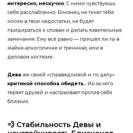
интересно, нескучно
. С ними чувствуешь
себя расслабленно. Близнец не ткнёт тебя
носом в твои недостатки, не будет
придираться к словам и делать язвительные
замечания. Ему всё равно — пришёл ли ты в
майке-алкоголичке и трениках, или в
деловом костюме.
Дева
же своей «справедливой и по делу»
критикой способна обидеть
... Из-за чего
теряет друзей и настраивает против себя
близких.
💨 Стабильность Девы и