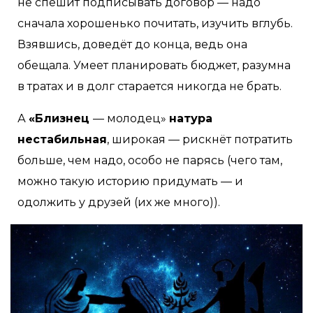
не спешит подписывать договор — надо
сначала хорошенько почитать, изучить вглубь.
Взявшись, доведёт до конца, ведь она
обещала. Умеет планировать бюджет, разумна
в тратах и в долг старается никогда не брать.
А
«Близнец
— молодец»
натура
нестабильная
, широкая — рискнёт потратить
больше, чем надо, особо не парясь (чего там,
можно такую историю придумать — и
одолжить у друзей (их же много)).