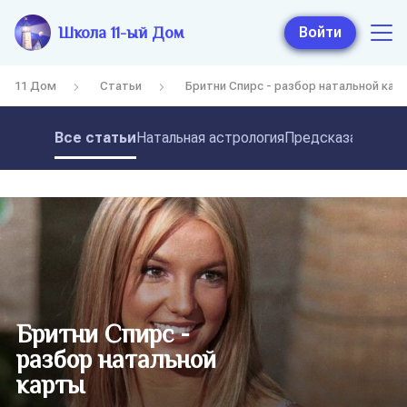
Школа 11-ый Дом
Войти
11 Дом
Статьи
Бритни Спирс - разбор натальной кар
Все статьи
Натальная астрология
Предсказательная
Бритни Спирс -
разбор натальной
карты