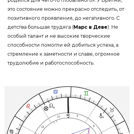
родился для чего-то глобального». У Бритни,
это состояние можно прекрасно отследить, от
позитивного проявления, до негативного. С
детства большая трудяга (
Марс в Деве
). Не
особый талант и не высокие творческие
способности помогли ей добиться успеха, а
стремление к заметности и славе, огромное
трудолюбие и работоспособность.