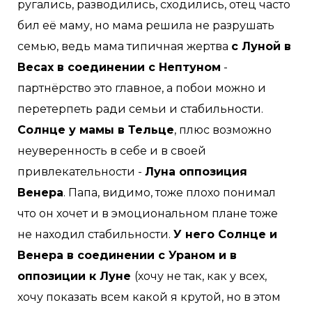
ругались, разводились, сходились, отец часто
бил её маму, но мама решила не разрушать
семью, ведь мама типичная жертва
с Луной в
Весах в соединении с Нептуном
-
партнёрство это главное, а побои можно и
перетерпеть ради семьи и стабильности.
Солнце у мамы в Тельце
, плюс возможно
неуверенность в себе и в своей
привлекательности -
Луна оппозиция
Венера
. Папа, видимо, тоже плохо понимал
что он хочет и в эмоциональном плане тоже
не находил стабильности.
У него Солнце и
Венера в соединении с Ураном и в
оппозиции к Луне
(хочу не так, как у всех,
хочу показать всем какой я крутой, но в этом