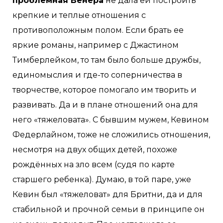
проблемная Венера
не дала ей построить
крепкие и теплые отношения с
противоположным полом. Если брать ее
яркие романы, например с Джастином
Тимберлейком, то там было больше дружбы,
единомыслия и где-то соперничества в
творчестве, которое помогало им творить и
развивать. Да и в плане отношений она для
него «тяжеловата». С бывшим мужем, Кевином
Федерлайном, тоже не сложились отношения,
несмотря на двух общих детей, похоже
рождённых на зло всем (судя по карте
старшего ребенка). Думаю, в той паре, уже
Кевин был «тяжеловат» для Бритни, да и для
стабильной и прочной семьи в принципе он