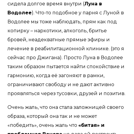
сидела долгое время внутри (
Луна в
Водолее
). Что-то подобное у парня с Луной в
Водолее мы тоже наблюдать, прям как под
копирку – наркотики, алкоголь, бритье
бровей, неадекватные прямые эфиры и
лечение в реабилитационной клинике. (это я
сейчас про Джигана). Просто Луна в Водолее
таким образом пытается найти спокойствие и
гармонию, когда её загоняют в рамки,
ограничивают свободу и не дают активно
проявляться через тусовки, друзей и позитив.
Очень жаль, что она стала заложницей своего
образа, который она так и не может
«победить», очень жаль что
«битая» и