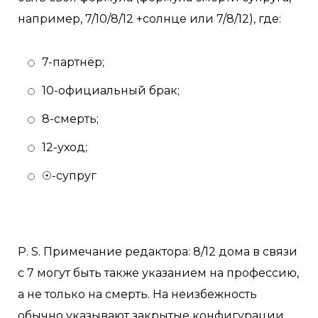
например, 7/10/8/12 +солнце или 7/8/12), где:
7-партнёр;
10-официальный брак;
8-смерть;
12-уход;
☉-супруг
P. S. Примечание редактора: 8/12 дома в связи
с 7 могут быть также указанием на профессию,
а не только на смерть. На неизбежность
обычно указывают закрытые конфигурации