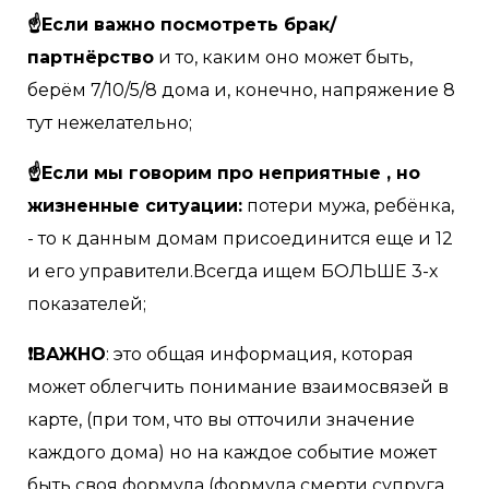
☝Если важно посмотреть брак/
партнёрство
и то, каким оно может быть,
берём 7/10/5/8 дома и, конечно, напряжение 8
тут нежелательно;
☝Если мы говорим про неприятные , но
жизненные ситуации:
потери мужа, ребёнка,
- то к данным домам присоединится еще и 12
и его управители.Всегда ищем БОЛЬШЕ 3-х
показателей;
❗ВАЖНО
: это общая информация, которая
может облегчить понимание взаимосвязей в
карте, (при том, что вы отточили значение
каждого дома) но на каждое событие может
быть своя формула (формула смерти супруга,