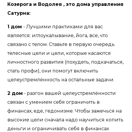
Козерога и Водолея , это дома управления
Сатурна:
1 дом
- Лучшими практиками для вас
является: иглоукалывание, йога, все, что
связано с телом. Ставьте в первую очередь
телесные цели и цели, которые касаются
личностного развития (похудеть, подкачаться,
стать профи), они помогут включить
целеустремлённость на остальные задачи.
2 дом
- разгон вашей целеустремлённости
связан с умением себя ограничить в
финансах, еде, гедонизме. Чтобы зажечься на
высокие цели сначала надо научиться копить
деньги и ограничивать себя в финансах