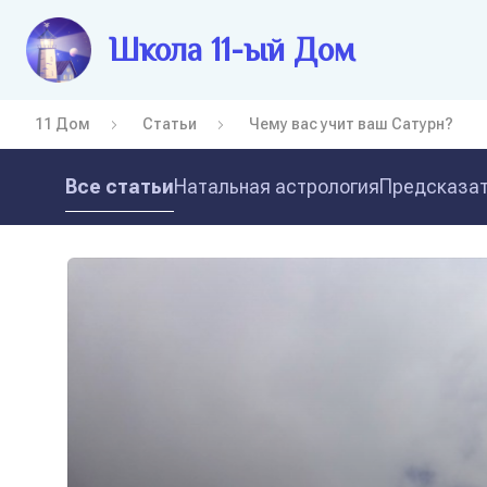
Школа 11-ый Дом
11 Дом
Статьи
Чему вас учит ваш Сатурн?
Все статьи
Натальная астрология
Предсказат