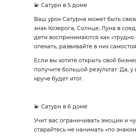
💫 Сатурн в 5 доме
Ваш урок Сатурна может быть связ
знак Козерога, Солнце, Луна в соед
дети воспринимаются как «трудно и
опекать, развивайте в них самосто
Если вы хотите открыть свой бизнес
получите большой результат. Да, у 
круче будет итог.
💫 Сатурн в 6 доме
Учит вас ограничивать эмоции и ч
старайтесь не нанимать «по знаком