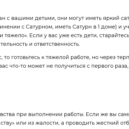
ан с вашими детьми, они могут иметь яркий са
инении с Сатурном, иметь Сатурн в 1 доме) и у
 тяжело». Если у вас уже есть дети, старайте
ятельность и ответственность.
, то готовьтесь к тяжелой работе, но через те
вас что-то может не получиться с первого раза,
увства при выполнении работы. Если же вы сам
ству» или из жалости, а проводить жесткий от