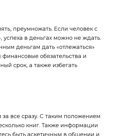
ять, преумножать. Если человек с
, успеха в деньгах можно не ждать.
енным деньгам дать «отлежаться»
ои финансовые обязательства и
ный срок, а также избегать
 за все сразу. С таким положением
несколько книг. Также информации
йтесь быть аскетичным в общении и