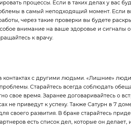
ровать процессы. Если в таких делах у вас буде
облемы в самый неподходящий момент. Если вы 
аботы, через такие проверки вы будете раскры
особое внимание на ваше здоровье и сигналы 
ращайтесь к врачу.
в контактах с другими людьми. «Лишние» люди 
проблемы. Старайтесь всегда соблюдать обещ
но свое время. Заранее договаривайтесь о вст
ах не приведут к успеху. Также Сатурн в 7 до
для своего развития. В браке старайтесь прид
артнеров есть список дел, которые он делает, 