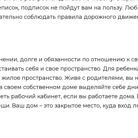
еписок, подписок не пойдут вам на пользу. Лю
зательно соблюдать правила дорожного движе
нении, долге и обязанности по отношению к с
стаивать себя и свое пространство. Для ребенк
е жилое пространство. Живя с родителями, вы 
в своем собственном доме выделяйте себе дни
еть рабочий кабинет, если вы работаете дома.
и. Ваш дом – это закрытое место, куда вход л