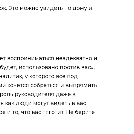
ок. Это можно увидеть по дому и
жет восприниматься неадекватно и
будет, использовано против вас»,
алитик, у которого все под
ми хочется собраться и выпрямить
я роль руководителя даже в
к как люди могут видеть в вас
 и то, что вас тяготит. Не берите