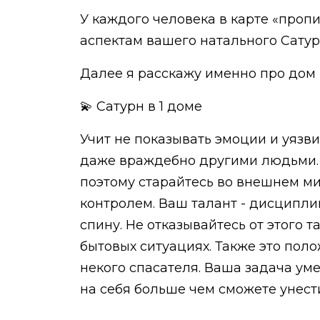
У каждого человека в карте «пропи
аспектам вашего натального Сатур
Далее я расскажу именно про дом 
💫 Сатурн в 1 доме
Учит не показывать эмоции и уязв
даже враждебно другими людьми. Во
поэтому старайтесь во внешнем ми
контролем. Ваш талант - дисципли
спину. Не отказывайтесь от этого т
бытовых ситуациях. Также это поло
некого спасателя. Ваша задача умет
на себя больше чем сможете унест