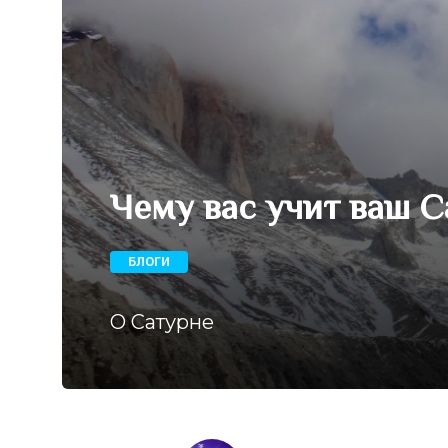
Чему вас учит ваш С
БЛОГИ
О Сатурне