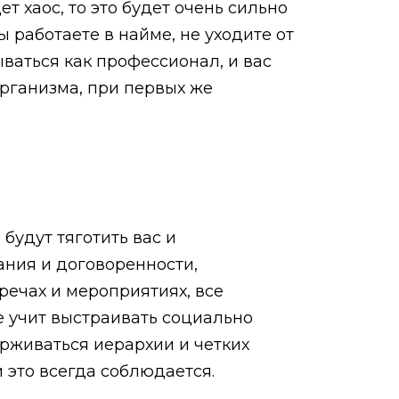
т хаос, то это будет очень сильно
работаете в найме, не уходите от
ваться как профессионал, и вас
организма, при первых же
будут тяготить вас и
ания и договоренности,
речах и мероприятиях, все
ме учит выстраивать социально
ерживаться иерархии и четких
и это всегда соблюдается.