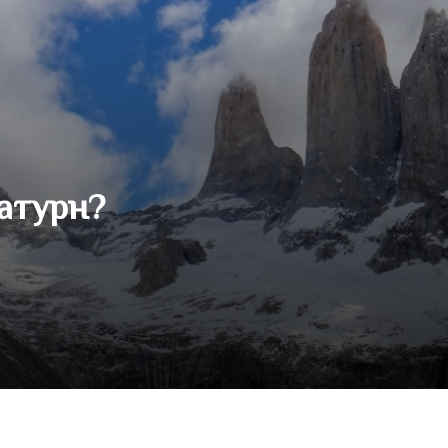
атурн?