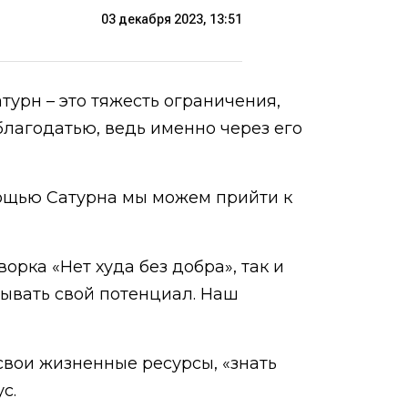
03 декабря 2023, 13:51
турн – это тяжесть ограничения,
благодатью, ведь именно через его
мощью Сатурна мы можем прийти к
орка «Нет худа без добра», так и
рывать свой потенциал. Наш
вои жизненные ресурсы, «знать
с.