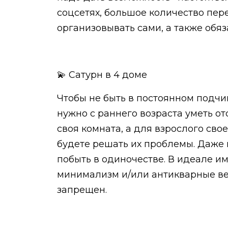
соцсетях, большое количество пер
организовывать сами, а также обя
💫 Сатурн в 4 доме
Чтобы не быть в постоянном подчи
нужно с раннего возраста уметь от
своя комната, а для взрослого сво
будете решать их проблемы. Даже 
побыть в одиночестве. В идеале им
минимализм и/или антикварные вещ
запрещен.