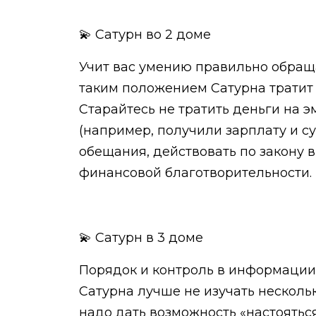
💫 Сатурн во 2 доме
Учит вас умению правильно обращат
таким положением Сатурна тратит в
Старайтесь не тратить деньги на 
(например, получили зарплату и су
обещания, действовать по закону 
финансовой благотворительности.
💫 Сатурн в 3 доме
Порядок и контроль в информации и
Сатурна лучше не изучать несколь
надо дать возможность «настояться