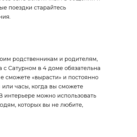
бые поездки старайтесь
ния.
воим родственникам и родителям,
а с Сатурном в 4 доме обязательна
не сможете «вырасти» и постоянно
 или часы, когда вы сможете
 В интерьере можно использовать
юдям, которых вы не любите,