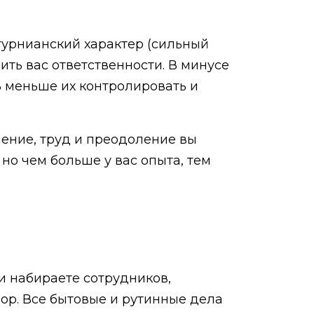
турнианский характер (сильный
чить вас ответственности. В минусе
сь меньше их контролировать и
рпение, труд и преодоление вы
 но чем больше у вас опыта, тем
и набираете сотрудников,
бор. Все бытовые и рутинные дела