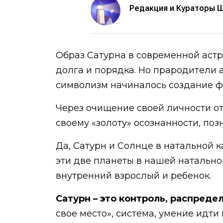
Редакция и Кураторы 
Образ Сатурна в современной астр
долга и порядка. Но прародители 
символизм начиналось создание ф
Через очищение своей личности от
своему «золоту» осознанности, поз
Да, Сатурн и Солнце в натальной ка
эти две планеты в нашей натально
внутренний взрослый и ребенок.
Сатурн – это контроль, распреде
свое место», система, умение идти 