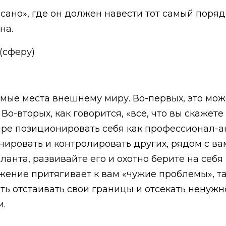
сано», где он должен навести тот самый поряд
на.
(сферу)
имые места внешнему миру. Во-первых, это мо
-вторых, как говорится, «все, что вы скажете 
ре позиционировать себя как профессионал-ан
нировать и контролировать других, рядом с ва
аланта, развивайте его и охотно берите на себ
жение притягивает к вам «чужие проблемы», та
ь отстаивать свои границы и отсекать ненужное
и.