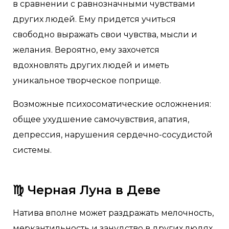
в сравнении с равнозначными чувствами
других людей. Ему придется учиться
свободно выражать свои чувства, мысли и
желания. Вероятно, ему захочется
вдохновлять других людей и иметь
уникальное творческое поприще.
Возможные психосоматические осложнения:
общее ухудшение самочувствия, апатия,
депрессия, нарушения сердечно-сосудистой
системы.
♍️
Черная Луна в Деве
Натива вполне может раздражать мелочность,
меркантильность и занудство в других людях