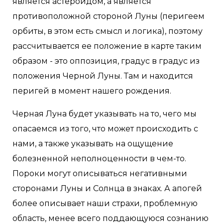
является астероидом, а является
противоположной стороной Луны (перигеем
орбиты, в этом есть смысл и логика), поэтому
рассчитывается ее положение в карте таким
образом - это оппозиция, градус в градус из
положения Черной Луны. Там и находится
перигей в момент нашего рождения.
Черная Луна будет указывать на то, чего мы
опасаемся из того, что может происходить с
нами, а также указывать на ощущение
болезненной неполноценности в чем-то.
Пороки могут описываться негативными
сторонами Луны и Солнца в знаках. А апогей
более описывает наши страхи, проблемную
область, менее всего поддающуюся сознанию