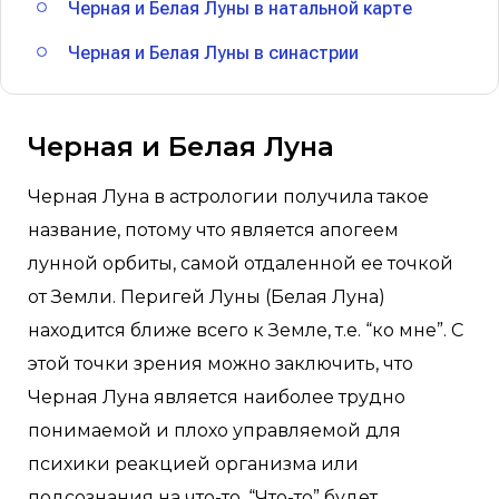
Черная и Белая Луны в натальной карте
Черная и Белая Луны в синастрии
Черная и Белая Луна
Черная Луна в астрологии получила такое
название, потому что является апогеем
лунной орбиты, самой отдаленной ее точкой
от Земли. Перигей Луны (Белая Луна)
находится ближе всего к Земле, т.е. “ко мне”. С
этой точки зрения можно заключить, что
Черная Луна является наиболее трудно
понимаемой и плохо управляемой для
психики реакцией организма или
подсознания на что-то. “Что-то” будет