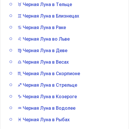
♉ Черная Луна в Тельце
♊️ Черная Луна в Близнецах
♋️ Черная Луна в Раке
♌️ Черная Луна во Льве
♍️ Черная Луна в Деве
♎️ Черная Луна в Весах
♏️ Черная Луна в Скорпионе
♐️ Черная Луна в Стрельце
♑️ Черная Луна в Козероге
♒️ Черная Луна в Водолее
♓️ Черная Луна в Рыбах