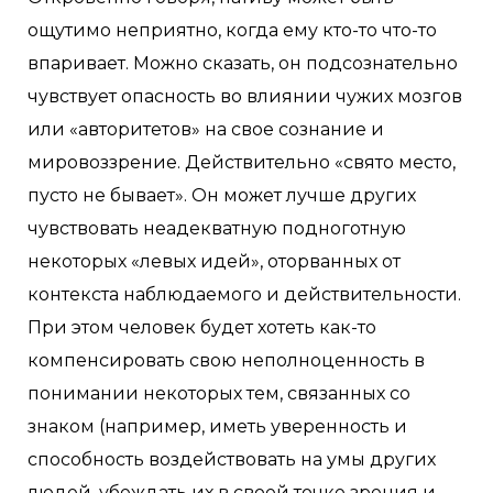
ощутимо неприятно, когда ему кто-то что-то
впаривает. Можно сказать, он подсознательно
чувствует опасность во влиянии чужих мозгов
или «авторитетов» на свое сознание и
мировоззрение. Действительно «свято место,
пусто не бывает». Он может лучше других
чувствовать неадекватную подноготную
некоторых «левых идей», оторванных от
контекста наблюдаемого и действительности.
При этом человек будет хотеть как-то
компенсировать свою неполноценность в
понимании некоторых тем, связанных со
знаком (например, иметь уверенность и
способность воздействовать на умы других
людей, убеждать их в своей точке зрения и