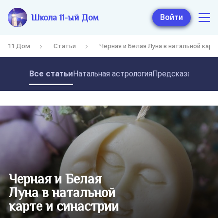
Школа 11-ый Дом
Войти
11 Дом
Статьи
Черная и Белая Луна в натальной карт
Все статьи
Натальная астрология
Предсказательная
Черная и Белая
Луна в натальной
карте и синастрии