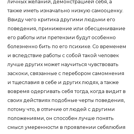
личных желаний, демонстрацией себя, а
также иметь изначально низкую самооценку.
Ввиду чего критика другими людьми его
поведения, принижение или обесценивание
его работы или претензии будут особенно
болезненно бить по его психике. Со временем
и вследствие работы с собой такой человек
лучше других может научиться чувствовать
заскоки, связанные с перебором самомнения
и тщеславия в себе и других людях, а также
вовремя одергивать себя тогда, когда видит в
своих действиях подобные черты поведения,
потому что, в отличие от людей с другими
положениями, он способен лучше понять
смысл умеренности в проявлении себялюбия