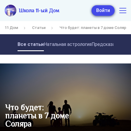
Школа 11-ый Дом
Войти
11 Дом
Статьи
Что будет: планеты в 7 доме Соляра
Все статьи
Натальная астрология
Предсказательная
Что будет:
планеты в 7 доме
Соляра