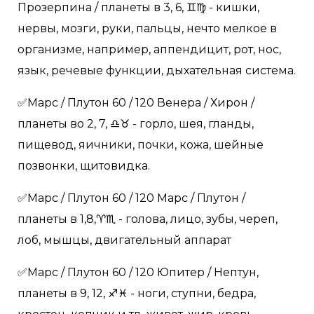
Прозерпина / планеты в 3, 6, ♊️♍️ - кишки,
нервы, мозги, руки, пальцы, нечто мелкое в
организме, например, аппендицит, рот, нос,
язык, речевые функции, дыхательная система.
✅Марс / Плутон 60 / 120 Венера / Хирон /
планеты во 2, 7, ♎️♉️ - горло, шея, гланды,
пищевод, яичники, почки, кожа, шейные
позвонки, щитовидка.
✅Марс / Плутон 60 / 120 Марс / Плутон /
планеты в 1,8,♈️♏️ - голова, лицо, зубы, череп,
лоб, мышцы, двигательный аппарат
✅Марс / Плутон 60 / 120 Юпитер / Нептун,
планеты в 9, 12, ♐️♓️ - ноги, ступни, бедра,