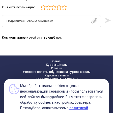
Оцените публикацию:
Комментариев к этой статье ещё нет.
О нас
Курсы Школы
Статьи
Условия оплаты обучения на курсах школы
Курсы в записи
Условия оплаты (11 поток)
Мы обрабатываем cookies с целью
Реквизиты
персонализации сервисов и чтобы пользоваться
Контакты
веб-сайтом было удобнее. Вы можете запретить
обработку сookies в настройках браузера.
Пожалуйста, ознакомьтесь с
политикой
Политика конфиденциальности
Договор оферта (соглашение)