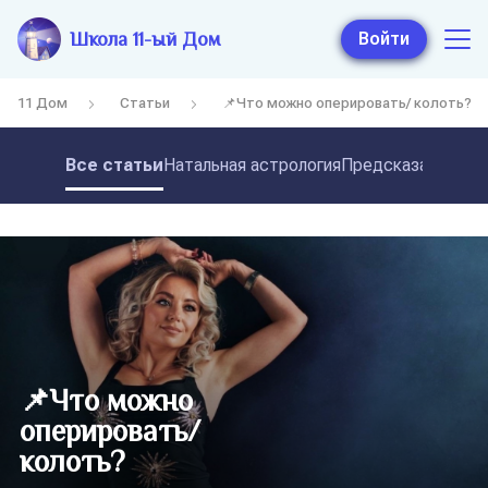
Школа 11-ый Дом
Войти
11 Дом
Статьи
📌Что можно оперировать/ колоть?
Все статьи
Натальная астрология
Предсказательная
📌Что можно
оперировать/
колоть?