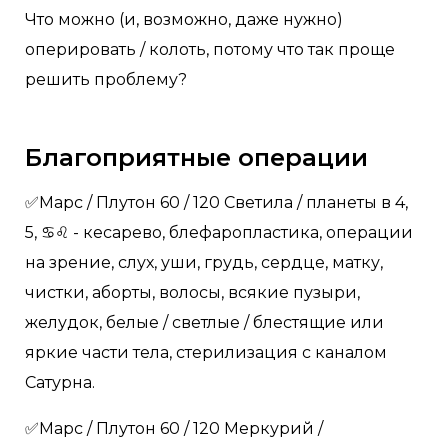
Что можно (и, возможно, даже нужно)
оперировать / колоть, потому что так проще
решить проблему?
Благоприятные операции
✅Марс / Плутон 60 / 120 Светила / планеты в 4,
5, ♋️♌️ - кесарево, блефаропластика, операции
на зрение, слух, уши, грудь, сердце, матку,
чистки, аборты, волосы, всякие пузыри,
желудок, белые / светлые / блестящие или
яркие части тела, стерилизация с каналом
Сатурна.
✅Марс / Плутон 60 / 120 Меркурий /