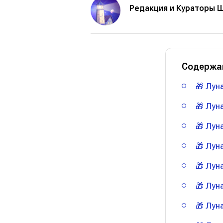
Редакция и Кураторы 
Содержа
🎁 Лун
🎁 Лун
🎁 Лун
🎁 Луна
🎁 Лун
🎁 Лун
🎁 Лун