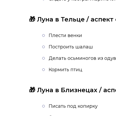
🎁
Луна в Тельце / аспект
Плести венки
Построить шалаш
Делать осьминогов из оду
Кормить птиц
🎁 Луна в Близнецах / ас
Писать под копирку