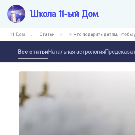
Школа 11-ый Дом
11 Дом
Статьи
✨ Что подарить детям, чтобы 
Все статьи
Натальная астрология
Предсказат