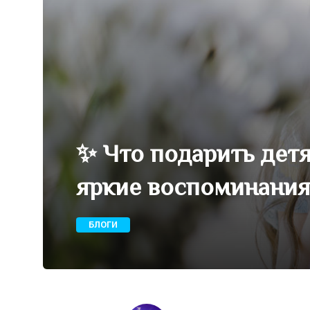
✨ Что подарить детя
яркие воспоминани
БЛОГИ