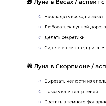
🎁 Луна в Весах / аспект 
Наблюдать восход и закат
Любоваться лунной дорож
Делать секретики
Сидеть в темноте, при свеч
🎁 Луна в Скорпионе / ас
Вырезать челюсти из апел
Показывать театр теней
Светить в темноте фонари