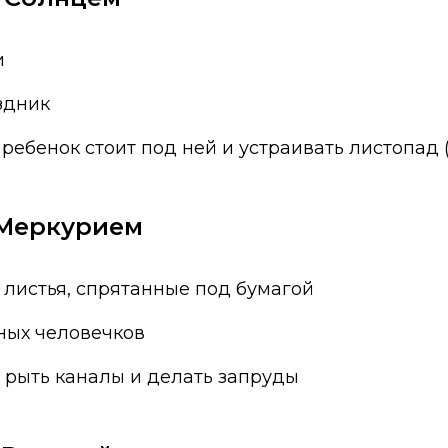
и
здник
 ребенок стоит под ней и устраивать листопад
с Меркурием
 листья, спрятанные под бумагой
ных человечков
 рыть каналы и делать запруды