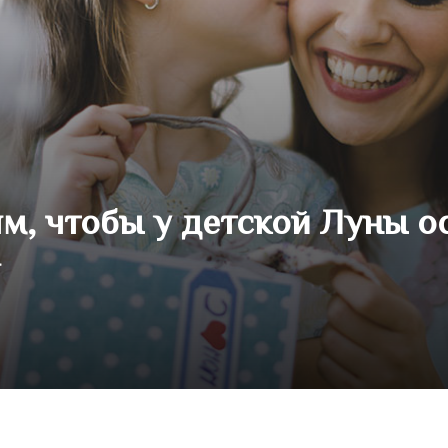
м, чтобы у детской Луны о
я