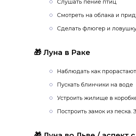
Слушать пение птиц
Смотреть на облака и прид
Сделать флюгер и ловушку
🎁 Луна в Раке
Наблюдать как прорастают
Пускать блинчики на воде
Устроить жилище в коробк
Построить замок из песка. 
🎁 Луна во Льве / аспект