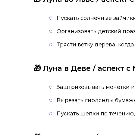
Пускать солнечные зайчик
Организовать детский пра
Трясти ветку дерева, когда
🎁 Луна в Деве / аспект 
Заштриховывать монетки и
Вырезать гирлянды бумаж
Пускать щепки по течению,