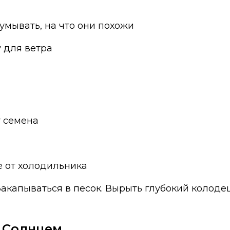
умывать, на что они похожи
 для ветра
 семена
е от холодильника
Закапываться в песок. Вырыть глубокий колоде
 с Солнцем