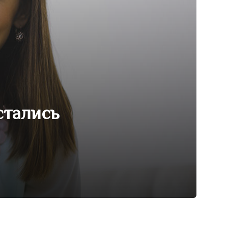
стались