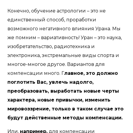
Конечно, обучение астрологии – это не
единственный способ, проработки
возможного негативного влияния Урана. Мы
же помним – вариативность! Уран – это наука,
изобретательство, радиотехника и
электроника, экстремальные виды спорта и
многое-многое другое. Вариантов для
компенсации много. Г
лавное, это должно
поглотить Вас, увлечь надолго,
преобразовать, выработать новые черты
характера, новые привычки, изменить
мировоззрение, только в таком случае это
будут действенные методы компенсации.
Или,
например,
для компенсации