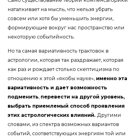
Само существование теории компенсаторики
наталкивает на мысль, что нельзя убрать
совсем или хотя бы уменьшить энергии,
формирующие вокруг нас пространство или
некоторую событийность.
Но та самая вариативность трактовок в
астрологии, которая так раздражает, которая
как раз и рождает столько скептицизма по
отношению к этой «якобы науке»,
именно эта
вариативность и дает возможность
подменить
,
перевести на другой уровень,
выбрать приемлемый способ проявления
этих астрологических влияний.
Другими
словами, из спектра возможных вариантов
событий, соответствующих энергиям той или