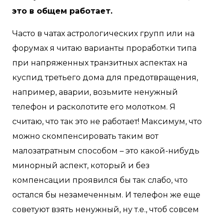
это в общем работает.
Часто в чатах астрологических групп или на
форумах я читаю варианты проработки типа
при напряженных транзитных аспектах на
куспид третьего дома для предотвращения,
например, аварии, возьмите ненужный
телефон и расколотите его молотком. Я
считаю, что так это не работает! Максимум, что
можно скомпенсировать таким вот
малозатратным способом – это какой-нибудь
минорный аспект, который и без
компенсации проявился бы так слабо, что
остался бы незамеченным. И телефон же еще
советуют взять ненужный, ну т.е., чтоб совсем