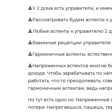
🔺У 2 дома есть управители, и имен
🔺Рассматривать будем аспекты к уп
🔺Любые аспекты к управителю 2 
🔺Взаимные рецепции управителя 2
🔺Гармоничные аспекты, естественно
🔺Напряженных аспектов многие боя
доходе. Чтобы зарабатывать по нап
работать, что-то преодолевать, со
гармоничным аспектам, ведь напряг
Но тут есть одно но. Напряженные
потери. Напрягаешься, пашешь, тер