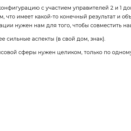
конфигурацию с участием управителей 2 и 1 д
м, что имеет какой-то конечный результат и об
рации нужен нам для того, чтобы совместить н
 сильные аспекты (в свой дом, знак).
овой сферы нужен целиком, только по одному 