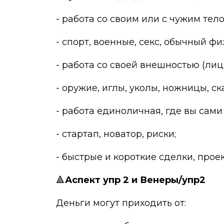
- работа со своим или с чужим тел
- спорт, военные, секс, обычный фи
- работа со своей внешностью (лиц
- оружие, иглы, уколы, ножницы, ск
- работа единоличная, где вы сами 
- стартап, новатор, риски;
- быстрые и короткие сделки, проек
🔺
Аспект упр 2 и Венеры/упр2
Деньги могут приходить от: