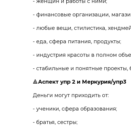
- женщин и работы с ними;
- финансовые организации, магази
- любые вещи, стилистика, хендмей
- еда, сфера питания, продукты;
- индустрия красоты в полном объ
- стабильные и понятные проекты, 
🔺
Аспект упр 2 и Меркурия/упр3
Деньги могут приходить от:
- ученики, сфера образования;
- братья, сестры;