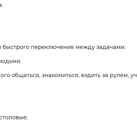
;
 и быстрого переключения между задачами;
людьми;
ого общаться, знакомиться, ездить за рулём, уч
 столовые;