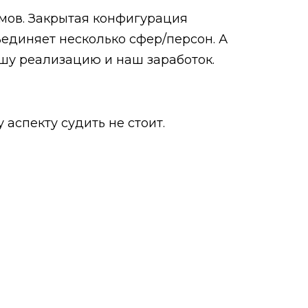
омов. Закрытая конфигурация
ъединяет несколько сфер/персон. А
ашу реализацию и наш заработок.
аспекту судить не стоит.