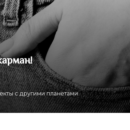
карман!
пекты с другими планетами