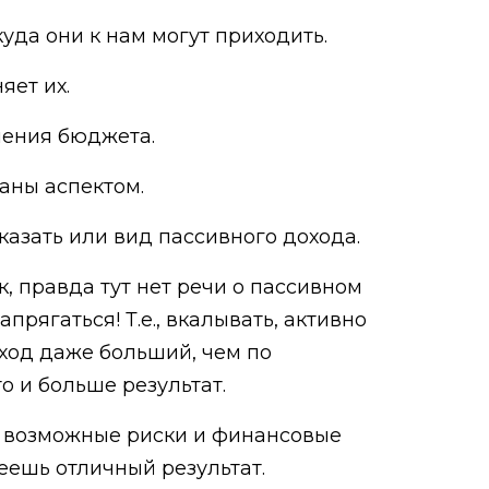
куда они к нам могут приходить.
яет их.
нения бюджета.
аны аспектом.
сказать или вид пассивного дохода.
к, правда тут нет речи о пассивном
рягаться! Т.е., вкалывать, активно
оход даже больший, чем по
о и больше результат.
м возможные риски и финансовые
еешь отличный результат.