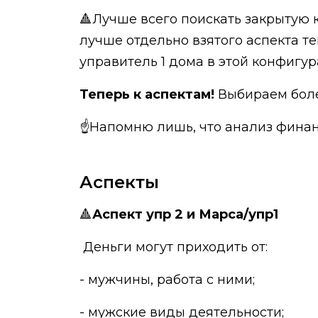
🔺Лучше всего поискать закрытую 
лучше отдельно взятого аспекта те
управитель 1 дома в этой конфигу
Теперь к аспектам!
Выбираем более
☝Напомню лишь, что анализ финанс
Аспекты
🔺
Аспект упр 2 и Марса/упр1
Деньги могут приходить от:
- мужчины, работа с ними;
- мужские виды деятельности;