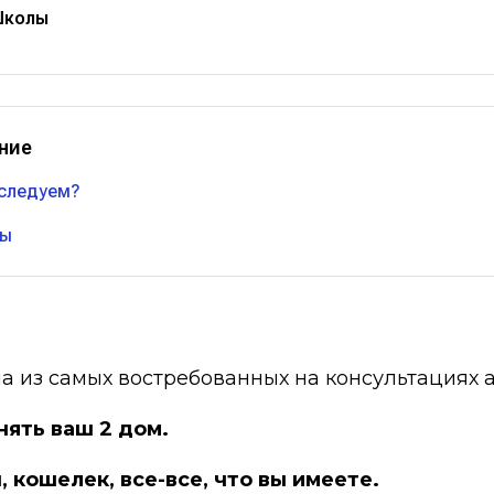
Школы
ние
следуем?
ты
а из самых востребованных на консультациях а
нять ваш 2 дом.
, кошелек, все-все, что вы имеете.