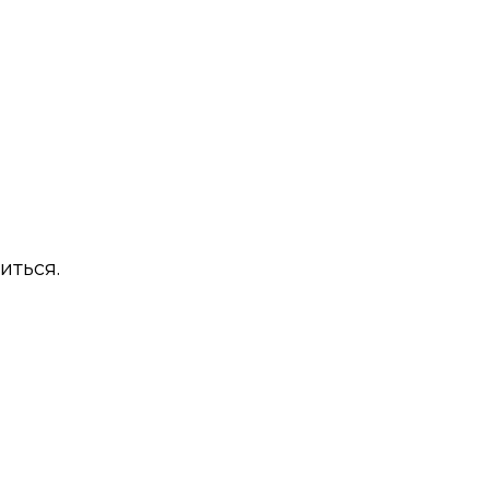
иться.