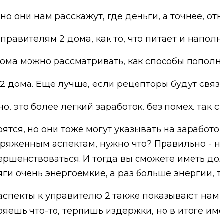
но они нам расскажут, где деньги, а точнее, от
равителям 2 дома, как то, что питает и наполн
дома можно рассматривать, как способы попол
 дома. Еще лучше, если рецепторы будут связ
, это более легкий заработок, без помех, так 
тся, но они тоже могут указывать на заработо
ряженным аспектам, нужно что? Правильно - нап
вершенствоваться. И тогда вы сможете иметь д
и очень энергоемкие, а раз больше энергии, т
 аспекты к управителю 2 также показывают на
яешь что-то, терпишь издержки, но в итоге им