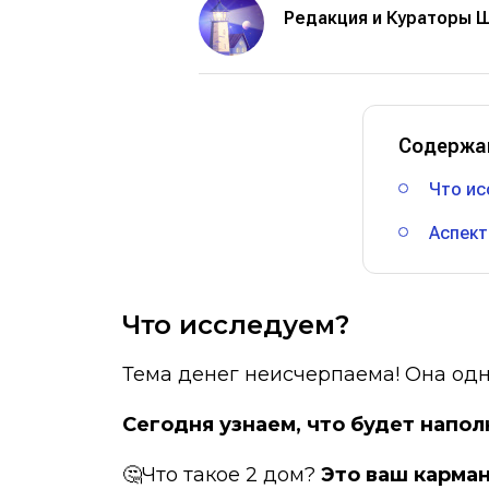
Редакция и Кураторы 
Содержа
Что ис
Аспек
Что исследуем?
Тема денег неисчерпаема! Она одн
Сегодня узнаем, что будет напол
🤔Что такое 2 дом?
Это ваш карман