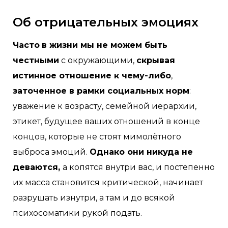
Об отрицательных эмоциях
Часто
в жизни мы не можем быть
честными
с окружающими,
скрывая
истинное отношение к чему-либо
,
заточенное в рамки социальных норм
:
уважение к возрасту, семейной иерархии,
этикет, будущее ваших отношений в конце
концов, которые не стоят мимолётного
выброса эмоций.
Однако они никуда не
деваются,
а копятся внутри вас, и постепенно
их масса становится критической, начинает
разрушать изнутри, а там и до всякой
психосоматики рукой подать. ⠀