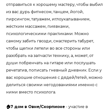
отправиться к хорошему мастеру, чтобы выбил
из вас дурь фитнесом, танцем, йогой,
пирсингом, татуажем, иглоукалыванием,
жёстким массажем, пиявками,
психологическими практиками. Можно
самому забить гвозди, смастерить табурет,
чтобы щепки летели во все стороны или
разобрать на запчасти технику, а, может, от
души побренчать на гитаре или послушать
речетатив, пописать гневный дневник. Если у
вас хорошие отношения с дядей/тетей, можно
делиться своими негодованиями именно с
ними вместо психолога. ⠀
⠀
🏠7 дом в Овне/Скорпионе
- участие в