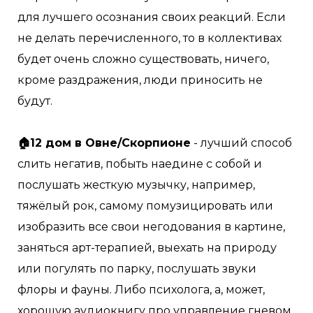
для лучшего осознания своих реакций. Если
не делать перечисленного, то в коллективах
будет очень сложно существовать, ничего,
кроме раздражения, люди приносить не
будут.⠀
⠀
🏠12 дом в Овне/Скорпионе
- лучший способ
слить негатив, побыть наедине с собой и
послушать жесткую музычку, например,
тяжёлый рок, самому помузицировать или
изобразить все свои негодования в картине,
заняться арт-терапией, выехать на природу
или погулять по парку, послушать звуки
флоры и фауны. Либо психолога, а, может,
хорошую аудиокнигу про управление гневом