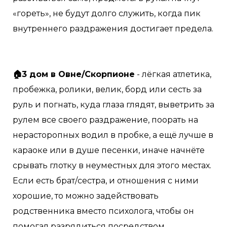
«гореть», не будут долго служить, когда пик
внутреннего раздражения достигает предела.
⠀
⠀
🏠3 дом в Овне/Скорпионе
- лёгкая атлетика,
пробежка, ролики, велик, борд или сесть за
руль и погнать, куда глаза глядят, выветрить за
рулем все своего раздражение, поорать на
нерасторопных водил в пробке, а ещё лучше в
караоке или в душе песенки, иначе начнёте
срывать глотку в неуместных для этого местах.
Если есть брат/сестра, и отношения с ними
хорошие, то можно задействовать
родственника вместо психолога, чтобы он
помогал разрядиться посредством