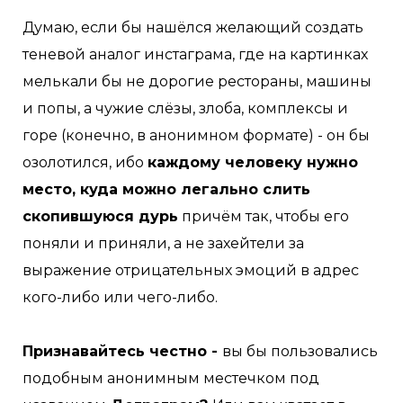
⠀
Думаю, если бы нашёлся желающий создать
теневой аналог инстаграма, где на картинках
мелькали бы не дорогие рестораны, машины
и попы, а чужие слёзы, злоба, комплексы и
горе (конечно, в анонимном формате) - он бы
озолотился, ибо
каждому человеку нужно
место, куда можно легально слить
скопившуюся дурь
причём так, чтобы его
поняли и приняли, а не захейтели за
выражение отрицательных эмоций в адрес
кого-либо или чего-либо. ⠀
⠀
Признавайтесь честно -
вы бы пользовались
подобным анонимным местечком под