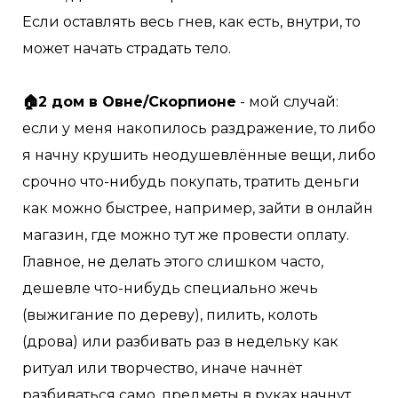
Если оставлять весь гнев, как есть, внутри, то
может начать страдать тело. ⠀
⠀
🏠2 дом в Овне/Скорпионе
- мой случай:
если у меня накопилось раздражение, то либо
я начну крушить неодушевлённые вещи, либо
срочно что-нибудь покупать, тратить деньги
как можно быстрее, например, зайти в онлайн
магазин, где можно тут же провести оплату.
Главное, не делать этого слишком часто,
дешевле что-нибудь специально жечь
(выжигание по дереву), пилить, колоть
(дрова) или разбивать раз в недельку как
ритуал или творчество, иначе начнёт
разбиваться само, предметы в руках начнут