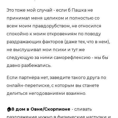
Это тоже мой случай - если б Пашка не
принимал меня целиком и полностью со
всем моим правдорубством, не относился
спокойно к моим откровениям по поводу
раздражающих факторов (даже тех, что в нем),
не выслушивал мои психи и тут же
следующую за ними саморефлексию - мы бы
давно разбежались.
Если партнёра нет, заведите такого друга по
онлайн-переписке, с которым вы станете
делиться негодованиями взаимно.⠀
⠀
🏠8 дом в Овне/Скорпионе
- сливать
раздражение нужно в физические нагрузки и