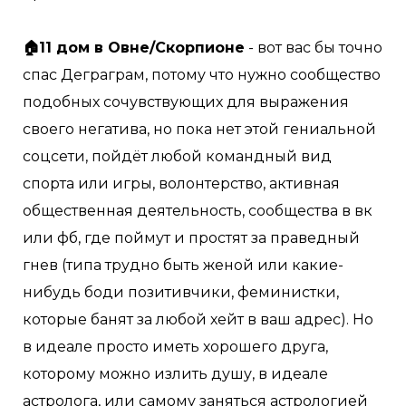
⠀
🏠11 дом в Овне/Скорпионе
- вот вас бы точно
спас Деграграм, потому что нужно сообщество
подобных сочувствующих для выражения
своего негатива, но пока нет этой гениальной
соцсети, пойдёт любой командный вид
спорта или игры, волонтерство, активная
общественная деятельность, сообщества в вк
или фб, где поймут и простят за праведный
гнев (типа трудно быть женой или какие-
нибудь боди позитивчики, феминистки,
которые банят за любой хейт в ваш адрес). Но
в идеале просто иметь хорошего друга,
которому можно излить душу, в идеале
астролога, или самому заняться астрологией