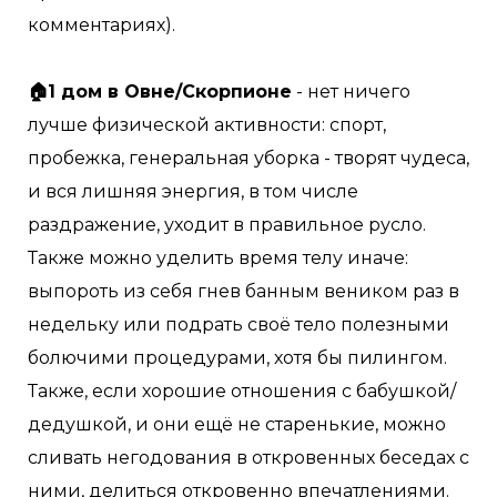
комментариях).
⠀
🏠1 дом в Овне/Скорпионе
- нет ничего
лучше физической активности: спорт,
пробежка, генеральная уборка - творят чудеса,
и вся лишняя энергия, в том числе
раздражение, уходит в правильное русло.
Также можно уделить время телу иначе:
выпороть из себя гнев банным веником раз в
недельку или подрать своё тело полезными
болючими процедурами, хотя бы пилингом.
Также, если хорошие отношения с бабушкой/
дедушкой, и они ещё не старенькие, можно
сливать негодования в откровенных беседах с
ними, делиться откровенно впечатлениями.