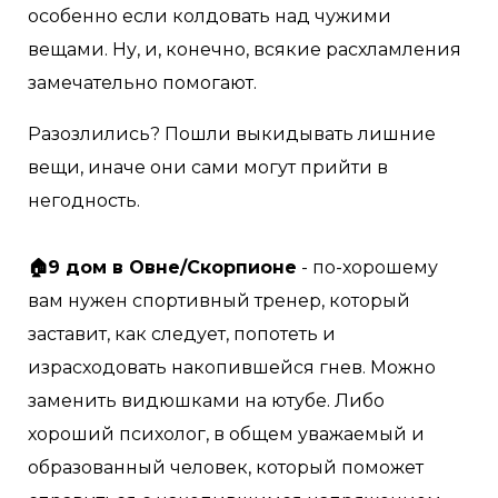
особенно если колдовать над чужими
вещами. Ну, и, конечно, всякие расхламления
замечательно помогают.
Разозлились? Пошли выкидывать лишние
вещи, иначе они сами могут прийти в
негодность. ⠀
⠀
🏠9 дом в Овне/Скорпионе
- по-хорошему
вам нужен спортивный тренер, который
заставит, как следует, попотеть и
израсходовать накопившейся гнев. Можно
заменить видюшками на ютубе. Либо
хороший психолог, в общем уважаемый и
образованный человек, который поможет