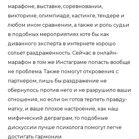
марафоне, выставке, соревновании,
викторине, олимпиаде, кастинге, тендере и
любом ином сравнении, а также и роль судьи
в подобных мероприятиях хотя бы как
диванного эксперта в интернете хорошо
сольёт раздражённость. Сейчас в онлайн-
марафон в том же Инстаграме попасть вообще
не проблема. Также помогут откровения с
партнёром, лишь бы раздражение не
обернулось против него и не разрушило ваши
отношения, но если он готов терпеть правду-
матку, и ваше плохое настроение, как наш
мифический деграграм, то подобные
дискуссии лучше психолога помогут легче
достигать гармонии.