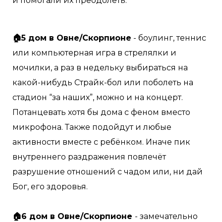
и помогали их преодолеть. ⠀
🏠5 дом в Овне/Скорпионе
- боулинг, теннис
или компьютерная игра в стрелялки и
мочилки, а раз в недельку выбираться на
какой-нибудь Страйк-бол или поболеть на
стадион “за наших”, можно и на концерт.
Потанцевать хотя бы дома с феном вместо
микрофона. Также подойдут и любые
активности вместе с ребёнком. Иначе пик
внутреннего раздражения повлечёт
разрушение отношений с чадом или, ни дай
Бог, его здоровья. ⠀
⠀
🏠6 дом в Овне/Скорпионе
- замечательно