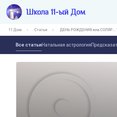
Школа 11-ый Дом
11 Дом
Статьи
ДЕНЬ РОЖДЕНИЯ или СОЛЯР…
Все статьи
Натальная астрология
Предсказат