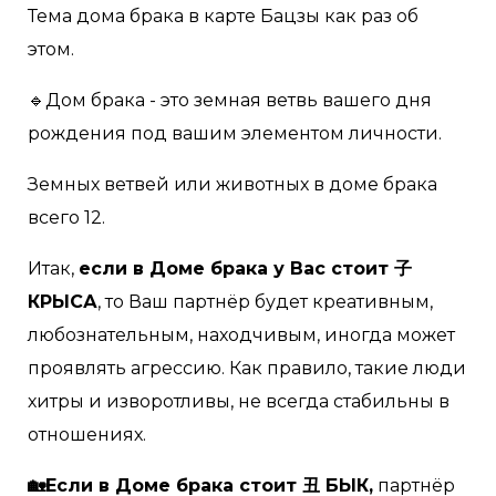
Тема дома брака в карте Бацзы как раз об
этом.
🔹Дом брака - это земная ветвь вашего дня
рождения под вашим элементом личности.
Земных ветвей или животных в доме брака
всего 12.
Итак,
если в Доме брака у Вас стоит 子
КРЫСА
, то Ваш партнёр будет креативным,
любознательным, находчивым, иногда может
проявлять агрессию. Как правило, такие люди
хитры и изворотливы, не всегда стабильны в
отношениях.
🏡Если в Доме брака стоит 丑 БЫК,
партнёр