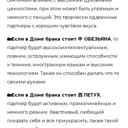
сентиментальным, с высокими духовными
ценностями, при этом может быть упрямым и
немного с ленцой. Это творчески одаренные
партнёры с хорошим чувством вкуса.
🏡Если в Доме брака стоит 申 ОБЕЗЬЯНА
, то
партнёр будет высокоинтеллектуальным,
ловким, остроумным, имеющим способности
к технике, иностранным языкам и высоким
технологиям. Также он способен делать что-то
своими руками.
🏡Если в Доме брака стоит 酉 ПЕТУХ
,
партнёр будет активным, прямолинейным и
немного резким. Хвастливый, любящий
показать себя и все приукрасить, также такой