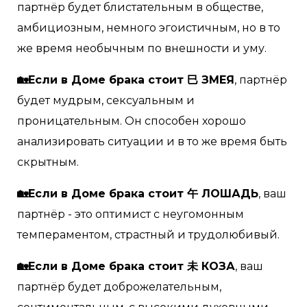
партнёр будет блистательным в обществе,
амбициозным, немного эгоистичным, но в то
же время необычным по внешности и уму.
🏡Если в Доме брака стоит 巳 ЗМЕЯ
, партнёр
будет мудрым, сексуальным и
проницательным. Он способен хорошо
анализировать ситуации и в то же время быть
скрытным.
🏡Если в Доме брака стоит 午 ЛОШАДЬ
, ваш
партнёр - это оптимист с неугомонным
темпераментом, страстный и трудолюбивый.
🏡Если в Доме брака стоит 未 КОЗА
, ваш
партнёр будет доброжелательным,