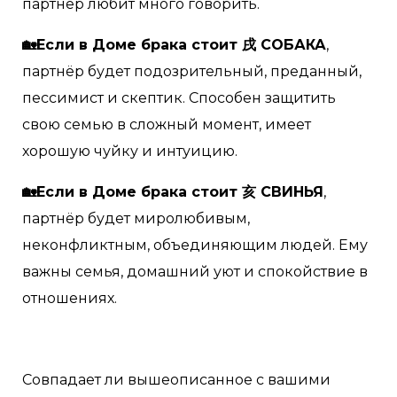
партнёр любит много говорить.
🏡Если в Доме брака стоит 戌 СОБАКА
,
партнёр будет подозрительный, преданный,
пессимист и скептик. Способен защитить
свою семью в сложный момент, имеет
хорошую чуйку и интуицию.
🏡Если в Доме брака стоит 亥 СВИНЬЯ
,
партнёр будет миролюбивым,
неконфликтным, объединяющим людей. Ему
важны семья, домашний уют и спокойствие в
отношениях.
Совпадает ли вышеописанное с вашими