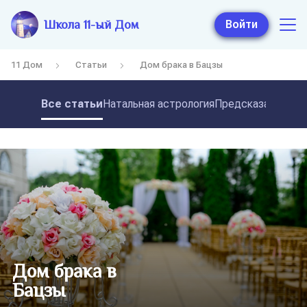
Школа 11-ый Дом
Войти
11 Дом
Статьи
Дом брака в Бацзы
Все статьи
Натальная астрология
Предсказательная
Дом брака в
Бацзы