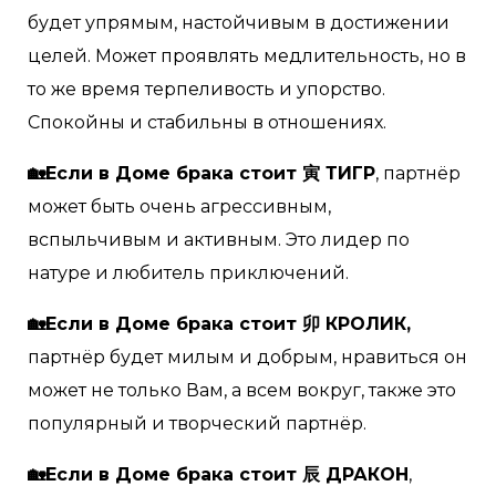
будет упрямым, настойчивым в достижении
целей. Может проявлять медлительность, но в
то же время терпеливость и упорство.
Спокойны и стабильны в отношениях.
🏡Если в Доме брака стоит 寅 ТИГР
, партнёр
может быть очень агрессивным,
вспыльчивым и активным. Это лидер по
натуре и любитель приключений.
🏡Если в Доме брака стоит 卯 КРОЛИК,
партнёр будет милым и добрым, нравиться он
может не только Вам, а всем вокруг, также это
популярный и творческий партнёр.
🏡Если в Доме брака стоит 辰 ДРАКОН
,