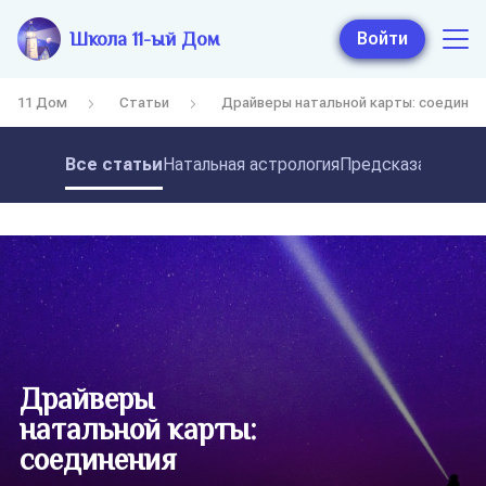
Школа 11-ый Дом
Войти
11 Дом
Статьи
Драйверы натальной карты: соединен
Все статьи
Натальная астрология
Предсказательная
Драйверы
натальной карты:
соединения