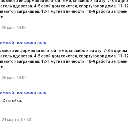
так много информации по этой теме, спасибо и за эту. 7-8 в одно
атель вдовства. 4-5 свой дом хочется, спортуголок дома. 11-1
ваются заграницей. 12-1 мутная личность. 10-9 работа за границ
е.
26 мая, 14:05
имный пользователь
к много информации по этой теме, спасибо и за эту. 7-8 в одном 
атель вдовства. 4-5 свой дом хочется, спортуголок дома. 11-1
ваются заграницей. 12-1 мутная личность. 10-9 работа за границ
е.
26 мая, 14:02
имный пользователь
. Статейка.
24 марта, 03:50