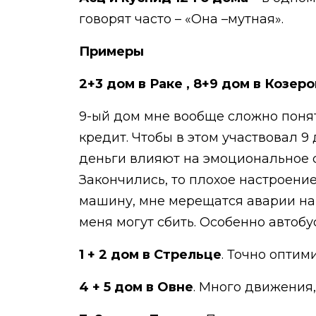
говорят часто – «Она –мутная».
Примеры
2+3 дом в Раке , 8+9 дом в Козеро
9-ый дом мне вообще сложно понять
кредит. Чтобы в этом участвовал 9
деньги влияют на эмоциональное со
Закончились, то плохое настроение,
машину, мне мерещатся аварии на 
меня могут сбить. Особенно автобу
1 + 2 дом в Стрельце
. Точно оптим
4 + 5 дом в Овне
. Много движения,