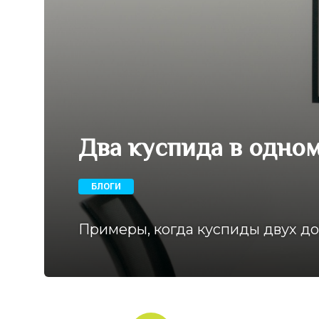
Два куспида в одном
БЛОГИ
Примеры, когда куспиды двух до