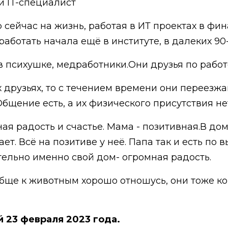
 и IT-специалист
 сейчас на жизнь, работая в ИТ проектах в фин
работать начала ещё в институте, в далеких 90-
в психушке, медработники.Они друзья по рабо
их друзьях, то с течением времени они переезж
бщение есть, а их физического присутствия нет,
ая радость и счастье. Мама - позитивная.В доме -
т. Всё на позитиве у неё. Папа так и есть по 
тельно именно свой дом- огромная радость.
обще к животным хорошо отношусь, они тоже ко 
 23 февраля 2023 года.