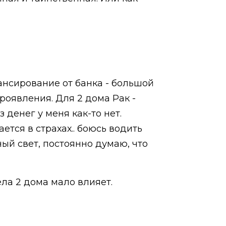
ансирование от банка - большой
проявления. Для 2 дома Рак -
 денег у меня как-то нет.
ется в страхах.. боюсь водить
ый свет, постоянно думаю, что
ела 2 дома мало влияет.