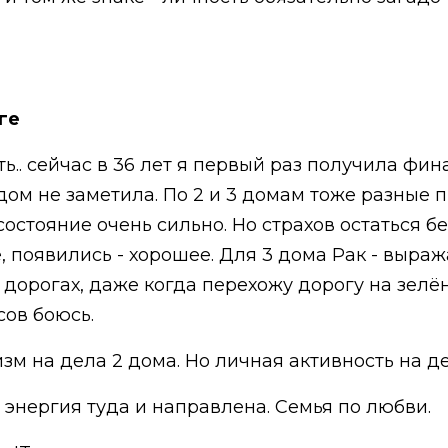
ге
.. сейчас в 36 лет я первый раз получила фин
 дом не заметила. По 2 и 3 домам тоже разные 
стояние очень сильно. Но страхов остаться без
 появились - хорошее. Для 3 дома Рак - выража
дорогах, даже когда перехожу дорогу на зелён
сов боюсь.
изм на дела 2 дома. Но личная активность на д
 энергия туда и направлена. Семья по любви.