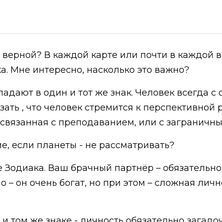
 верной? В каждой карте или почти в каждой в
а. Мне интересно, насколько это важно?
падают в один и тот же знак. Человек всегда с
ать , что человек стремится к перспективной ра
 связанная с преподаванием, или с заграничн
е, если планеты - не рассматривать?
е Зодиака. Ваш брачный партнёр – обязательно 
но – он очень богат, но при этом – сложная лич
 и том же знаке - личность обязательно загадо