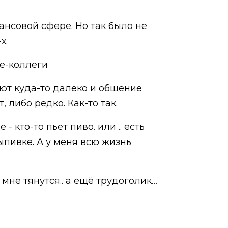
ансовой сфере. Но так было не
х.
те-коллеги
ают куда-то далеко и общение
 либо редко. Как-то так.
 кто-то пьет пиво. или .. есть
выпивке. А у меня всю жизнь
мне тянутся.. а ещё трудоголик…