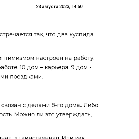
23 августа 2023, 14:50
стречается так, что два куспида
 оптимизмом настроен на работу.
боте. 10 дом – карьера. 9 дом -
ыми поездками.
связан с делами 8-го дома.. Либо
ность. Можно ли это утверждать,
чная и таинственная. Или как