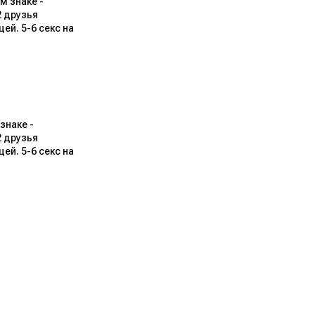
м знаке -
2 друзья
ей. 5-6 секс на
знаке -
2 друзья
ей. 5-6 секс на