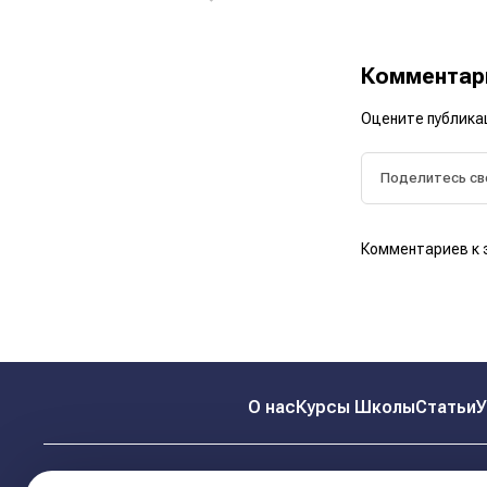
Коммента
Оцените публика
Комментариев к 
О нас
Курсы Школы
Статьи
У