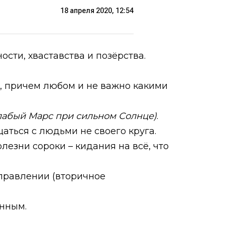
18 апреля 2020, 12:54
сти, хваставства и позёрства.
, причем любом и не важно какими
лабый Марс при сильном Солнце)
.
аться с людьми не своего круга.
езни сороки – кидания на всё, что
правлении (вторичное
ённым.