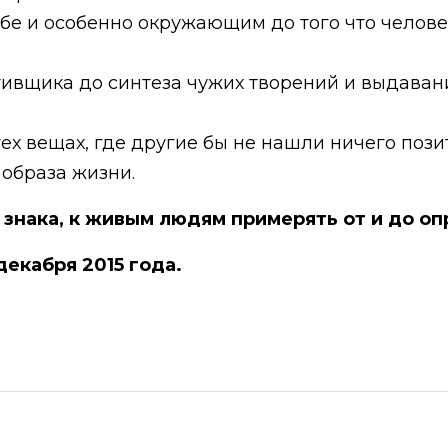
бе и особенно окружающим до того что челове
ативщика до синтеза чужих творений и выдавани
ех вещах, где другие бы не нашли ничего позит
образа жизни.
знака, к живым людям примерять от и до о
декабря 2015 года.