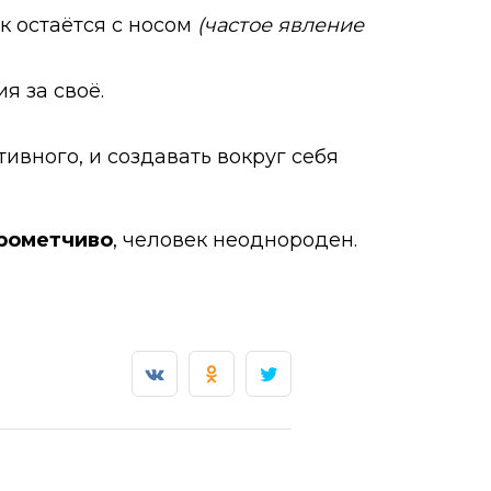
к остаётся с носом
(частое явление
я за своё.
ивного, и создавать вокруг себя
прометчиво
, человек неоднороден.