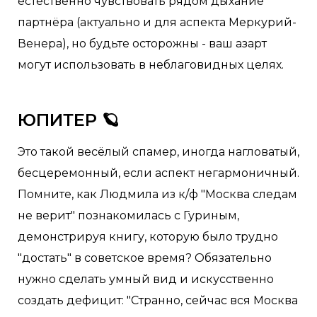
естественно чувствовать рядом дыхание
партнёра (актуально и для аспекта Меркурий-
Венера), но будьте осторожны - ваш азарт
могут использовать в неблаговидных целях.
ЮПИТЕР 🪐
Это такой весёлый спамер, иногда нагловатый,
бесцеремонный, если аспект негармоничный.
Помните, как Людмила из к/ф "Москва следам
не верит" познакомилась с Гуриным,
демонстрируя книгу, которую было трудно
"достать" в советское время? Обязательно
нужно сделать умный вид и искусственно
создать дефицит: "Странно, сейчас вся Москва