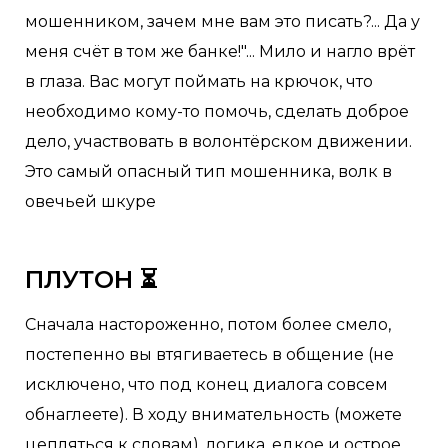
мошенником, зачем мне вам это писать?... Да у
меня счёт в том же банке!"... Мило и нагло врёт
в глаза. Вас могут поймать на крючок, что
необходимо кому-то помочь, сделать доброе
дело, участвовать в волонтёрском движении.
Это самый опасный тип мошенника, волк в
овечьей шкуре
ПЛУТОН ⏳
Сначала настороженно, потом более смело,
постепенно вы втягиваетесь в общение (не
исключено, что под конец диалога совсем
обнаглеете). В ходу внимательность (можете
цепляться к словам), логика, едкое и острое