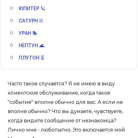
ЮПИТЕР 🪐
САТУРН ⛓
УРАН 🎠
НЕПТУН 🌊
ПЛУТОН ⏳
Часто такое случается? Я не имею в виду
клиентское обслуживание, когда такое
"событие" вполне обычно для вас. А если не
вполне обычно? Что вы думаете, чувствуете,
когда видите сообщение от незнакомца?
Лично мне - любопытно. Это включается мой