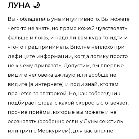
ЛУНА 🌙
Вы - обладатель ума интуитивного. Вы можете
чего-то не знать, но прямо кожей чувствовать
фальшь и ложь, и надо ли вам куда-то идти и
что-то предпринимать. Вполне неплохо при
дефиците информации, когда логику просто
не к чему привязать. Допустим, вы впервые
видите человека вживую или вообще не
видите (в интернете) и поди знай, кто там
прячется за аватаркой. Но, как собеседник
подбирает слова, с какой скоростью отвечает,
прочие приёмы, которые вы можете и не
осознавать (особенно если у Луны секстиль
или трин с Меркурием), для вас вполне