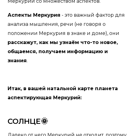
Меркурий со множеством аспектов.
Аспекты Меркурия
- это важный фактор для
анализа мышления, речи (не говоря о
положении Меркурия в знаке и доме), они
расскажут, как мы узнаём что-то новое,
общаемся, получаем информацию и
знания
.
Итак, в вашей натальной карте планета
аспектирующая Меркурий:
СОЛНЦЕ🌞
Далеко от него Меркурий не отходит, поэтому