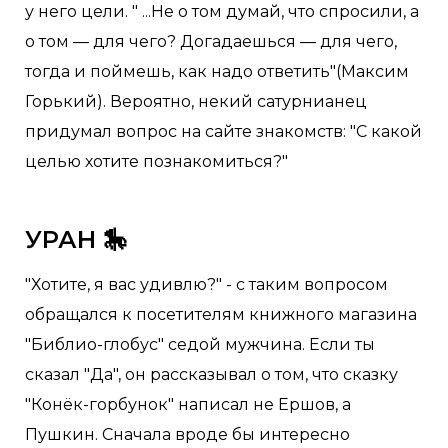
у него цели. " ...Не о том думай, что спросили, а
о том — для чего? Догадаешься — для чего,
тогда и поймешь, как надо ответить"(Максим
Горький). Вероятно, некий сатурнианец
придумал вопрос на сайте знакомств: "С какой
целью хотите познакомиться?"
УРАН 🎠
"Хотите, я вас удивлю?" - с таким вопросом
обращался к посетителям книжного магазина
"Библио-глобус" седой мужчина. Если ты
сказал "Да", он рассказывал о том, что сказку
"Конёк-горбунок" написал не Ершов, а
Пушкин. Сначала вроде бы интересно