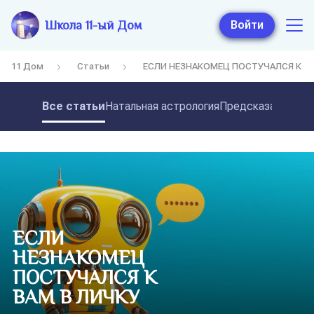
Школа 11-ый Дом
Войти
11 Дом
Статьи
ЕСЛИ НЕЗНАКОМЕЦ ПОСТУЧАЛСЯ К ВА
Все статьи
Натальная астрология
Предсказательная
ЕСЛИ
НЕЗНАКОМЕЦ
ПОСТУЧАЛСЯ К
ВАМ В ЛИЧКУ