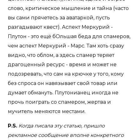
слово, критическое мышление и тайна (часто
вы сами прячетесь за аватаркой, пусть
разгадывают квест). Аспект Меркурий -
Плутон - это ещё бОльшая беда для спамеров,
чем аспект Меркурий - Марс. Там хоть сразу
видно, что облом, а здесь спамер теряет
драгоценный ресурс - время и может не
подозревать, что сам на крючке у того, кому
без спроса он навязывает свой товар или
думает обмануть. Плутонианец иногда не
прочь поиграть со спамером, жертва и
мучитель меняются местами.
P.S.
Когда писала эту статью, пришло
рекламное сообщение вполне конкретного