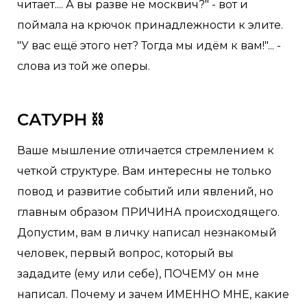
читает.... А вы разве не москвич?" - вот и
поймала на крючок принадлежности к элите.
"У вас ещё этого нет? Тогда мы идём к вам!"... -
слова из той же оперы.
САТУРН ⛓
Ваше мышление отличается стремлением к
четкой структуре. Вам интересны не только
повод и развитие событий или явлений, но
главным образом ПРИЧИНА происходящего.
Допустим, вам в личку написал незнакомый
человек, первый вопрос, который вы
зададите (ему или себе), ПОЧЕМУ он мне
написал. Почему и зачем ИМЕННО МНЕ, какие