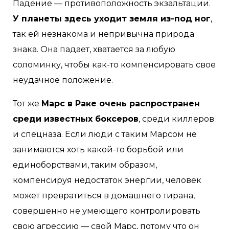
Падение — противоположность экзальтации.
У планеты здесь уходит земля из-под ног
,
так ей незнакома и непривычна природа
знака. Она падает, хватается за любую
соломинку, чтобы как-то компенсировать свое
неудачное положение.
Тот же
Марс в Раке очень распространен
среди известных боксеров
, среди киллеров
и спецназа. Если люди с таким Марсом не
занимаются хоть какой-то борьбой или
единоборствами, таким образом,
компенсируя недостаток энергии, человек
может превратиться в домашнего тирана,
совершенно не умеющего контролировать
свою агрессию — свой Марс, потому что он