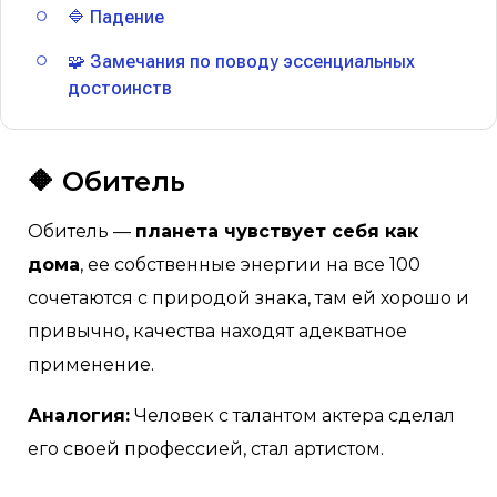
🔷 Падение
🧩 Замечания по поводу эссенциальных
достоинств
🔶 Обитель
Обитель —
планета чувствует себя как
дома
, ее собственные энергии на все 100
сочетаются с природой знака, там ей хорошо и
привычно, качества находят адекватное
применение.
Аналогия:
Человек с талантом актера сделал
его своей профессией, стал артистом.