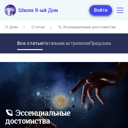
Школа 11-ый Дом
Войти
11 Дом
Статьи
🪐 Эссенциальные достоинства
Все статьи
Натальная астрология
Предсказательная
🪐 Эссенциальные
достоинства