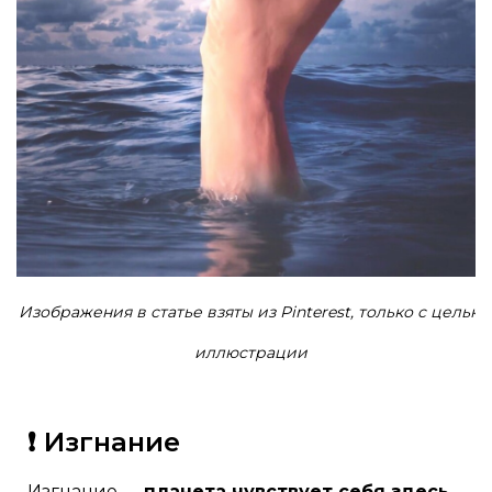
Изображения в статье взяты из Pinterest, только с целью
иллюстрации
❗ Изгнание
Изгнание —
планета чувствует себя здесь