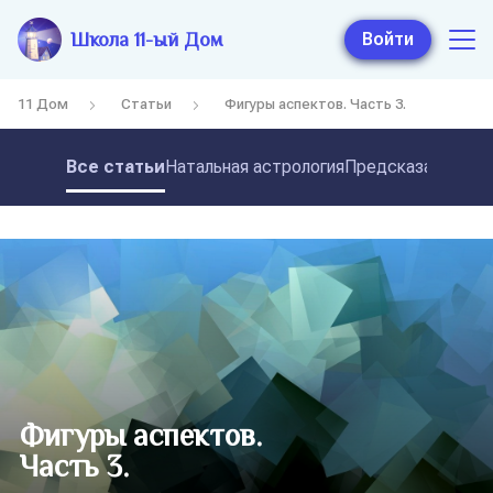
Школа 11-ый Дом
Войти
11 Дом
Статьи
Фигуры аспектов. Часть 3.
Все статьи
Натальная астрология
Предсказательная
Фигуры аспектов.
Часть 3.