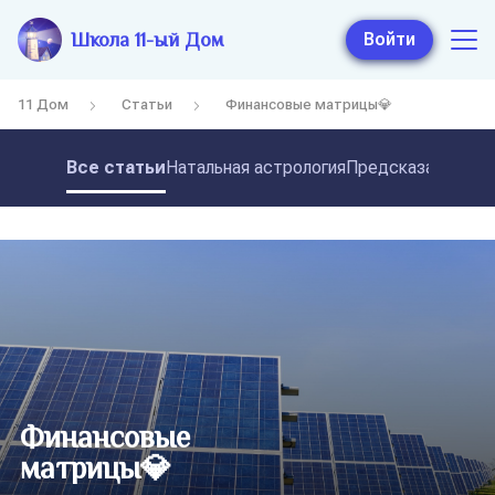
Школа 11-ый Дом
Войти
11 Дом
Статьи
Финансовые матрицы💎
Все статьи
Натальная астрология
Предсказательная
Финансовые
матрицы💎