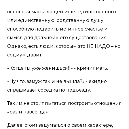
основная масса людей ищет единственного
или единственную, родственную душу,
способную подарить истинное счастье и
смысл для дальнейшего существования.
Однако, есть люди, которым это НЕ НАДО – но
социум давит.
«Когда ты уже женишься!!!» - кричит мать.
«Ну что, замуж так и не вышла?» - ехидно
спрашивает соседка по подъезду.
Таким не стоит пытаться построить отношения
«раз и навсегда».
Далее, стоит задуматься о своем характере,