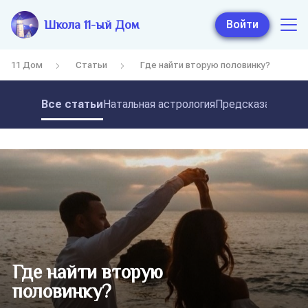
Школа 11-ый Дом
Войти
11 Дом
Статьи
Где найти вторую половинку?
Все статьи
Натальная астрология
Предсказательная
Где найти вторую
половинку?