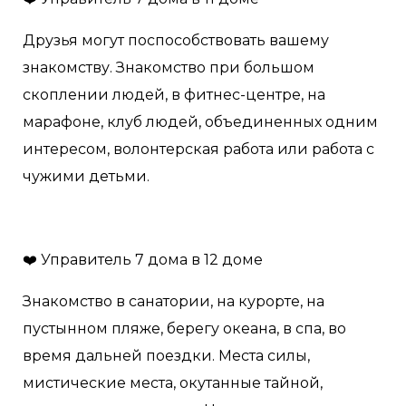
Друзья могут поспособствовать вашему
знакомству. Знакомство при большом
скоплении людей, в фитнес-центре, на
марафоне, клуб людей, объединенных одним
интересом, волонтерская работа или работа с
чужими детьми.
❤️ Управитель 7 дома в 12 доме
Знакомство в санатории, на курорте, на
пустынном пляже, берегу океана, в спа, во
время дальней поездки. Места силы,
мистические места, окутанные тайной,