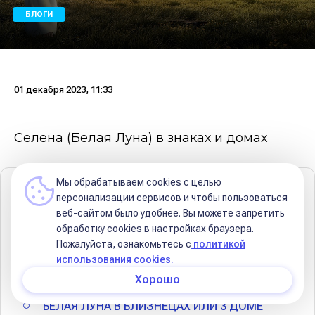
БЛОГИ
01 декабря 2023, 11:33
Селена (Белая Луна) в знаках и домах
Мы обрабатываем cookies с целью
Содержание
персонализации сервисов и чтобы пользоваться
веб-сайтом было удобнее. Вы можете запретить
ПРЕДНАЗНАЧЕНИЕ СЕЛЕНЫ В ГОРОСКОПЕ
обработку сookies в настройках браузера.
Пожалуйста, ознакомьтесь с
политикой
БЕЛАЯ ЛУНА В ОВНЕ ИЛИ В 1 ДОМЕ
использования cookies.
БЕЛАЯ ЛУНА В ТЕЛЬЦЕ ИЛИ 2 ДОМЕ
Хорошо
БЕЛАЯ ЛУНА В БЛИЗНЕЦАХ ИЛИ 3 ДОМЕ