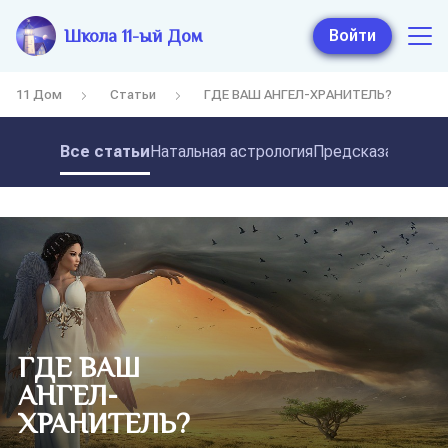
Школа 11-ый Дом
Войти
11 Дом
Статьи
ГДЕ ВАШ АНГЕЛ-ХРАНИТЕЛЬ?
Все статьи
Натальная астрология
Предсказательная
ГДЕ ВАШ
АНГЕЛ-
ХРАНИТЕЛЬ?