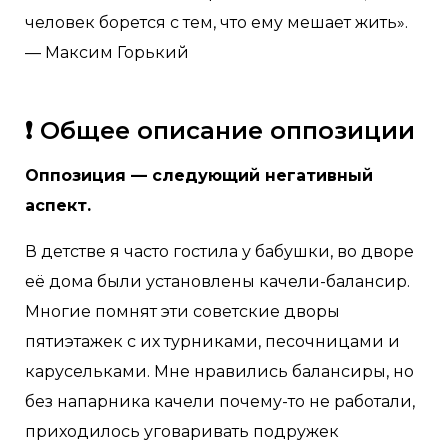
человек борется с тем, что ему мешает жить».
— Максим Горький
❗ Общее описание оппозиции
Оппозиция — следующий негативный
аспект.
В детстве я часто гостила у бабушки, во дворе
её дома были установлены качели-балансир.
Многие помнят эти советские дворы
пятиэтажек с их турниками, песочницами и
карусельками. Мне нравились балансиры, но
без напарника качели почему-то не работали,
приходилось уговаривать подружек