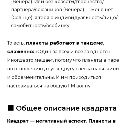
(Венера). Или без красоты/творчества/
партнёра/союзников (Венера) — меня нет
(Солнце), я теряю индивидуальность/лицо/
самобытность/особинку.
То есть,
планеты работают в тандеме,
слаженно:
«Один за всех и все за одного!».
Иногда это мешает, потому что планеты в паре
по отношению друг к другу слегка навязчивы
и обременительны. И им приходиться
настраиваться на общую FM волну.
🟧
Общее описание квадрата
Квадрат — негативный аспект. Планеты в