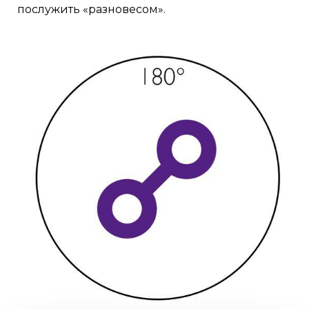
послужить «разновесом».