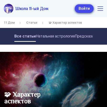
Школа 11-ый Дом
Войти
11 Дом
Статьи
🧩 Характер аспектов
Все статьи
Натальная астрология
Предсказательная
🧩 Характер
аспектов