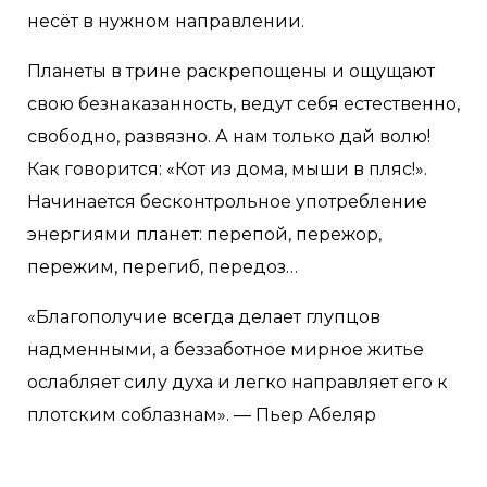
несёт в нужном направлении.
Планеты в трине раскрепощены и ощущают
свою безнаказанность, ведут себя естественно,
свободно, развязно. А нам только дай волю!
Как говорится: «Кот из дома, мыши в пляс!».
Начинается бесконтрольное употребление
энергиями планет: перепой, пережор,
пережим, перегиб, передоз…
«Благополучие всегда делает глупцов
надменными, а беззаботное мирное житье
ослабляет силу духа и легко направляет его к
плотским соблазнам». — Пьер Абеляр