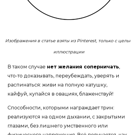
Изображения в статье взяты из Pinterest, только с целью
иллюстрации
В таком случае
нет желания соперничать
,
что-то доказывать, переубеждать, уверять и
распинаться: живи на полную катушку,
кайфуй, купайся в овациях, блаженствуй!
Способности, которыми награждает трин:
реализуются на одном дыхании, с закрытыми
глазами, без лишнего умственного или
физического напряжения. Всё получается, как