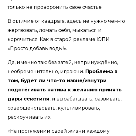
только не проворонить своё счастье.
В отличие от квадрата, здесь не нужно чем-то
жертвовать, ломать себя, мыкаться и
корячиться. Как в старой рекламе ЮПИ:
«Просто добавь воды!».
Да, именно так: без затей, непринуждённо,
необременительно, играючи.
Проблема в
том, будет ли что-то извне/изнутри
подстёгивать натива к желанию принять
дары секстиля
, и вырабатывать, развивать,
совершенствовать, культивировать,
раскручивать их.
«На протяжении своей жизни каждому