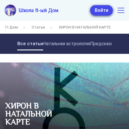
Школа 11-ый Дом
Войти
11 Дом
Статьи
ХИРОН В НАТАЛЬНОЙ КАРТЕ
Все статьи
Натальная астрология
Предсказательная
ХИРОН В
НАТАЛЬНОЙ
КАРТЕ