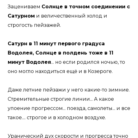
Зацениваем
Солнце в точном соединении с
Сатурном
и величественный холод и
строгость пейзажей.
Сатурн в 11 минут первого градуса
Водолея, Солнце в полдень тоже в 11
минут Водолея
... но если родился ночью, то
оно могло находиться ещё и в Козероге.
Даже летние пейзажи у него какие-то зимние.
Стремительные строгие линии... А какое
упоение прогрессом... поезда, самолеты... и все
такое.... строгое и в холодном воздухе.
Уранический дух скорости и прогресса точно