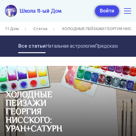
Школа 11-ый Дом
Войти
11 Дом
Статьи
ХОЛОДНЫЕ ПЕЙЗАЖИ ГЕОРГИЯ НИССК
Все статьи
Натальная астрология
Предсказательная
ХОЛОДНЫЕ
ПЕЙЗАЖИ
ГЕОРГИЯ
НИССКОГО:
УРАН+САТУРН