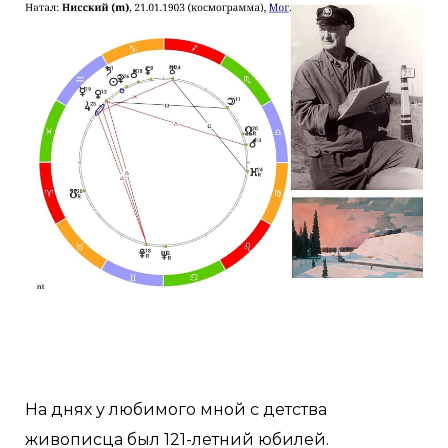
На днях у любимого мной с детства
живописца был 121-летний юбилей.