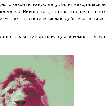
но, с какой по какую дату Лилит находилась в
использовал Википедию, считаю, что для нашег
 Уверен, что истины можно добиться, если ис
оставлю вам эту картинку, для объёмного визу