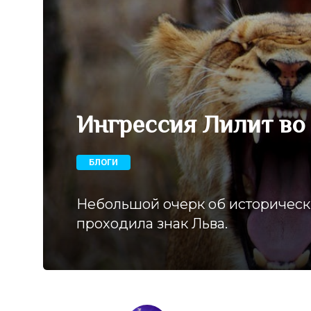
Ингрессия Лилит во
БЛОГИ
Небольшой очерк об исторически
проходила знак Льва.