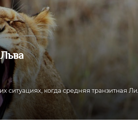
 Льва
х ситуациях, когда средняя транзитная Ли