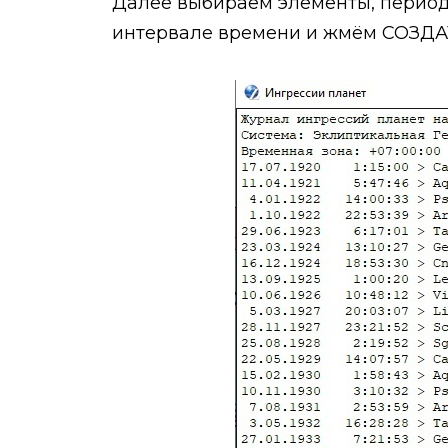
Далее выбираем элементы, период
интервале времени и жмём СОЗДА