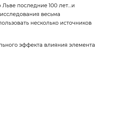
о Льве последние 100 лет…и
о исследования весьма
пользовать несколько источников
ального эффекта влияния элемента