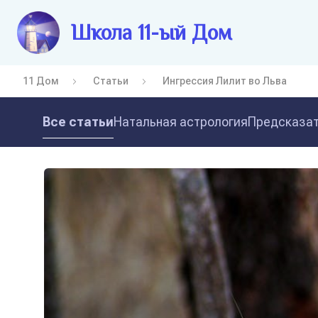
Школа 11-ый Дом
11 Дом
Статьи
Ингрессия Лилит во Льва
Все статьи
Натальная астрология
Предсказат