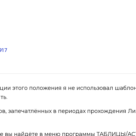
917
ции этого положения я не использовал шабло
ть.
ов, запечатлённых в периодах прохождения Ли
 где вы найдёте в меню программы ТАБЛИЦЫ