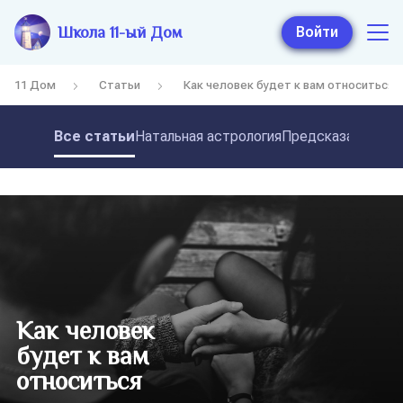
Школа 11-ый Дом
Войти
11 Дом
Статьи
Как человек будет к вам относиться
Все статьи
Натальная астрология
Предсказательная
Как человек
будет к вам
относиться