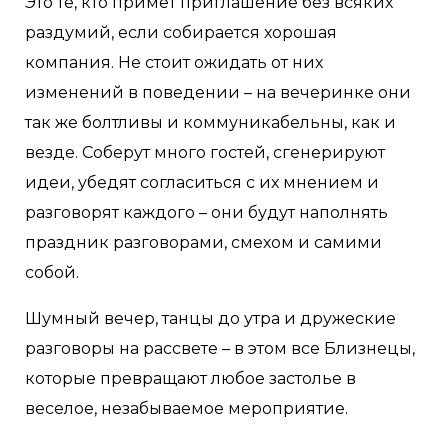
Это те, кто примет приглашение без всяких
раздумий, если собирается хорошая
компания. Не стоит ожидать от них
изменений в поведении – на вечеринке они
так же болтливы и коммуникабельны, как и
везде. Соберут много гостей, сгенерируют
идеи, убедят согласиться с их мнением и
разговорят каждого – они будут наполнять
праздник разговорами, смехом и самими
собой.
Шумный вечер, танцы до утра и дружеские
разговоры на рассвете – в этом все Близнецы,
которые превращают любое застолье в
веселое, незабываемое мероприятие.