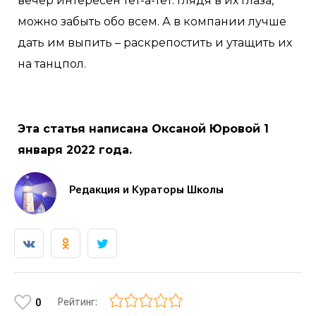
вечер интересен тет-а-тет: глядя в их глаза,
можно забыть обо всем. А в компании лучше
дать им выпить – раскрепостить и утащить их
на танцпол.
Эта статья написана Оксаной Юровой 1
января 2022 года.
Редакция и Кураторы Школы
Рейтинг:
0