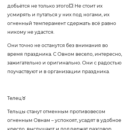
добьётся не только этого💥 Не стоит их
усмирять и путаться у них под ногами, их
огненный темперамент сдержать всё равно
никому не удастся.
Они точно не останутся без внимания во
время праздника. С Овном весело, интересно,
зажигательно и оригинально. Они с радостью
поучаствуют и в организации праздника.
Телец♉️
Тельцы станут отменным противовесом
огненным Овнам – успокоят, усадят в удобное
кресло, выслушают и поддержат разговор.