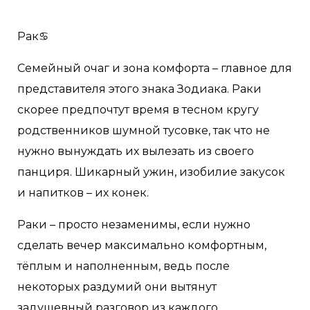
Рак♋️
Семейный очаг и зона комфорта – главное для
представителя этого знака Зодиака. Раки
скорее предпочтут время в тесном кругу
родственников шумной тусовке, так что не
нужно вынуждать их вылезать из своего
панциря. Шикарный ужин, изобилие закусок
и напитков – их конек.
Раки – просто незаменимы, если нужно
сделать вечер максимально комфортным,
тёплым и наполненным, ведь после
некоторых раздумий они вытянут
задушевный разговор из каждого.