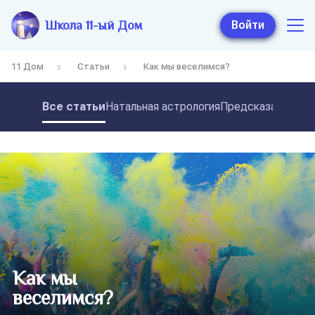
Школа 11-ый Дом
Войти
11 Дом
Статьи
Как мы веселимся?
Все статьи
Натальная астрология
Предсказательная
Как мы
веселимся?