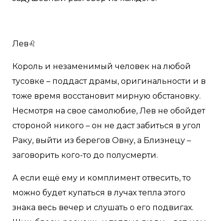
Лев♌️
Король и незаменимый человек на любой
тусовке – поддаст драмы, оригинальности и в
тоже время восстановит мирную обстановку.
Несмотря на свое самолюбие, Лев не обойдет
стороной никого – он не даст забиться в угол
Раку, выйти из берегов Овну, а Близнецу –
заговорить кого-то до полусмерти.
А если ещё ему и комплимент отвесить, то
можно будет купаться в лучах тепла этого
знака весь вечер и слушать о его подвигах.