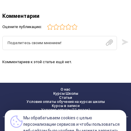
Комментарии
Оцените публикацию:
Комментариев к этой статье ещё нет.
О нас
Курсы Школы
Статьи
Условия оплаты обучения на курсах школы
Курсы в записи
Условия оплаты (11 поток)
Мы обрабатываем cookies с целью
Реквизиты
персонализации сервисов и чтобы пользоваться
Контакты
веб-сайтом было удобнее. Вы можете запретить