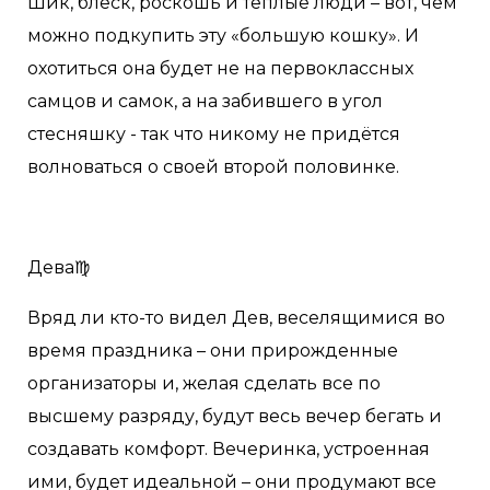
Шик, блеск, роскошь и теплые люди – вот, чем
можно подкупить эту «большую кошку». И
охотиться она будет не на первоклассных
самцов и самок, а на забившего в угол
стесняшку - так что никому не придётся
волноваться о своей второй половинке.
Дева♍️
Вряд ли кто-то видел Дев, веселящимися во
время праздника – они прирожденные
организаторы и, желая сделать все по
высшему разряду, будут весь вечер бегать и
создавать комфорт. Вечеринка, устроенная
ими, будет идеальной – они продумают все