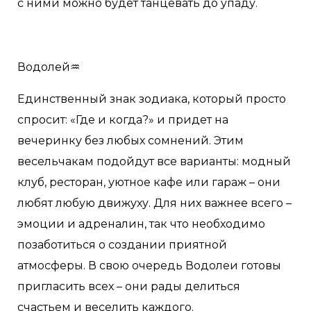
с ними можно будет танцевать до упаду.
Водолей♒️
Единственный знак зодиака, который просто
спросит: «Где и когда?» и придет на
вечеринку без любых сомнений. Этим
весельчакам подойдут все варианты: модный
клуб, ресторан, уютное кафе или гараж – они
любят любую движуху. Для них важнее всего –
эмоции и адреналин, так что необходимо
позаботиться о создании приятной
атмосферы. В свою очередь Водолеи готовы
пригласить всех – они рады делиться
счастьем и веселить каждого.