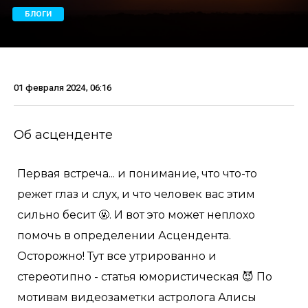
БЛОГИ
01 февраля 2024, 06:16
Об асценденте
Первая встреча... и понимание, что что-то
режет глаз и слух, и что человек вас этим
сильно бесит 🤬. И вот это может неплохо
помочь в определении Асцендента.
Осторожно! Тут все утрированно и
стереотипно - статья юмористическая 😈 По
мотивам видеозаметки астролога Алисы