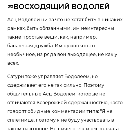
♒ВОСХОДЯЩИЙ ВОДОЛЕЙ
Асц Водолеи ни за что не хотят быть в никаких
рамках, быть обязанными, им неинтересны
такие простые вещи, как, например,
банальная дружба. Им нужно что-то
необычное, из ряда вон выходящее, не как у
всех.
Сатурн тоже управляет Водолеем, но
сдерживает его не так сильно. Поэтому
общительные Асц Водолеи, которые не
отличаются Козерожьей сдержанностью, часто
говорят обидные комментарии типа: "Я не
сплетница, поэтому я не буду участвовать в
таком разговоре. Но ничего, если вы, девчата,