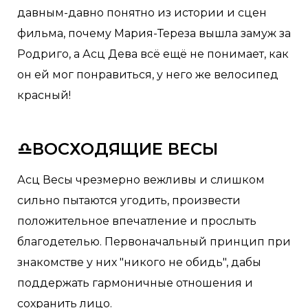
давным-давно понятно из истории и сцен
фильма, почему Мария-Тереза вышла замуж за
Родриго, а Асц Дева всё ещё не понимает, как
он ей мог понравиться, у него же велосипед
красный!
♎ВОСХОДЯЩИЕ ВЕСЫ
Асц Весы чрезмерно вежливы и слишком
сильно пытаются угодить, произвести
положительное впечатление и прослыть
благодетелью. Первоначальный принцип при
знакомстве у них "никого не обидь", дабы
поддержать гармоничные отношения и
сохранить лицо.