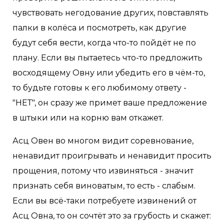
чувствовать негодование других, повставлять
палки в колёса и посмотреть, как другие
будут себя вести, когда что-то пойдёт не по
плану. Если вы пытаетесь что-то предложить
восходящему Овну или убедить его в чём-то,
то будьте готовы к его любимому ответу -
"НЕТ", он сразу же примет ваше предложение
в штыки или на корню вам откажет.
Асц Овен во многом видит соревнование,
ненавидит проигрывать и ненавидит просить
прощения, потому что извиняться - значит
признать себя виноватым, то есть - слабым.
Если вы всё-таки потребуете извинений от
Асц Овна, то он сочтёт это за грубость и скажет: