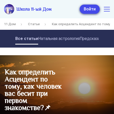
Школа 11-ый Дом
Войти
11 Дом
Статьи
Как определить Асцендент по тому, к
Все статьи
Натальная астрология
Предсказательная
Как определить
Асцендент по
тому, как человек
вас бесит при
первом
знакомстве?📌