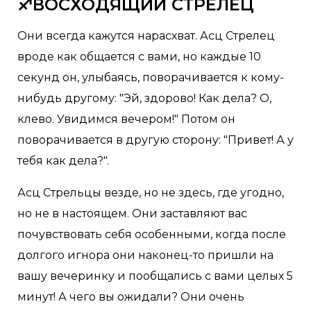
♐ВОСХОДЯЩИЙ СТРЕЛЕЦ
Они всегда кажутся нарасхват. Асц Стрелец
вроде как общается с вами, но каждые 10
секунд он, улыбаясь, поворачивается к кому-
нибудь другому: "Эй, здорово! Как дела? О,
клево. Увидимся вечером!" Потом он
поворачивается в другую сторону: "Привет! А у
тебя как дела?".
Асц Стрельцы везде, но не здесь, где угодно,
но не в настоящем. Они заставляют вас
почувствовать себя особенными, когда после
долгого игнора они наконец-то пришли на
вашу вечеринку и пообщались с вами целых 5
минут! А чего вы ожидали? Они очень