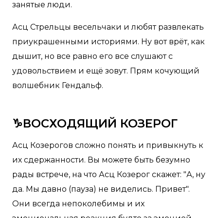
занятые люди.
Асц Стрельцы весельчаки и любят развлекать
приукрашенными историями. Ну вот врёт, как
дышит, но все равно его все слушают с
удовольствием и ещё зовут. Прям кочующий
волшебник Гендальф.
♑ВОСХОДЯЩИЙ КОЗЕРОГ
Асц Козерогов сложно понять и привыкнуть к
их сдержанности. Вы можете быть безумно
рады встрече, на что Асц Козерог скажет: "А, ну
да. Мы давно (пауза) не виделись. Привет".
Они всегда непоколебимы и их