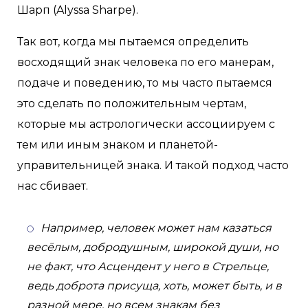
Шарп (Alyssa Sharpe).
Так вот, когда мы пытаемся определить
восходящий знак человека по его манерам,
подаче и поведению, то мы часто пытаемся
это сделать по положительным чертам,
которые мы астрологически ассоциируем с
тем или иным знаком и планетой-
управительницей знака. И такой подход часто
нас сбивает.
Например, человек может нам казаться
весёлым, добродушным, широкой души, но
не факт, что Асцендент у него в Стрельце,
ведь доброта присуща, хоть, может быть, и в
разной мере, но всем знакам без