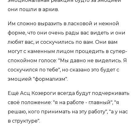
эмоциональная реакция будто за эмоцией
они пошли в архив.
Им сложно выразить в ласковой и нежной
форме, что они очень рады вас видеть и они
любят вас, и соскучились по вам. Они вам
могут с каменным лицом процедить в супер-
спокойном голосе: "Мы давно не виделись. Я
соскучился по тебе", но сказано это будет с
эмоцией "формализм".
Ещё Асц Козероги всегда будут подчеркивать
своё положение: "я на работе - главный", "я
решаю, кого принимать на эту работу", "а у нас
в структуре".