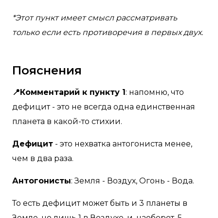
*Этот пункт имеет смысл рассматривать
только если есть противоречия в первых двух.
Пояснения
📍Комментарий к пункту 1
: напомню, что
дефицит - это не всегда одна единственная
планета в какой-то стихии.
Дефицит
- это нехватка антогониста менее,
чем в два раза.
Антогонисты
: Земля - Воздух, Огонь - Вода.
То есть дефицит может быть и 3 планеты в
Земле, но лишь 1 в Воздухе, и, наоборот, 5