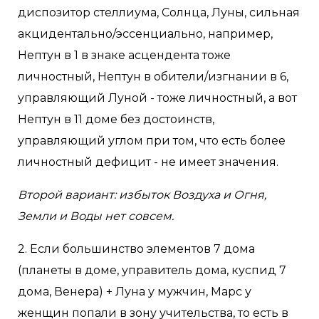
диспозитор стеллиума, Солнца, Луны, сильная
акцидентально/эссенциально, например,
Нептун в 1 в знаке асцендента тоже
личностный, Нептун в обители/изгнании в 6,
управляющий Луной - тоже личностный, а вот
Нептун в 11 доме без достоинств,
управляющий углом при том, что есть более
личностный дефицит - не имеет значения.
Второй вариант: избыток Воздуха и Огня,
Земли и Воды нет совсем.
2. Если большинство элементов 7 дома
(планеты в доме, управитель дома, куспид 7
дома, Венера) + Луна у мужчин, Марс у
женщин попали в зону учительства, то есть в