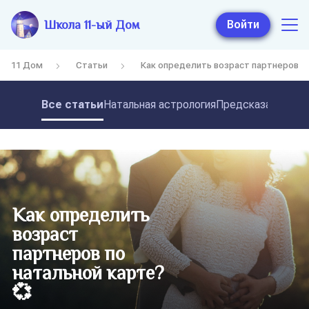
Школа 11-ый Дом
Войти
11 Дом
Статьи
Как определить возраст партнеров п
Все статьи
Натальная астрология
Предсказательная
Как определить
возраст
партнеров по
натальной карте?
💞