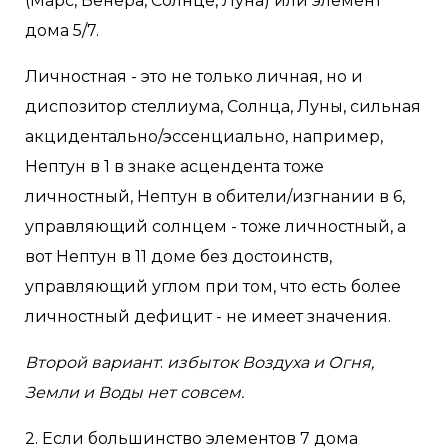
(Марс, Венера, Солнце, Луна) или элемент
дома 5/7.
Личностная - это не только личная, но и
диспозитор стеллиума, Солнца, Луны, сильная
акцидентально/эссенциально, например,
Нептун в 1 в знаке асцендента тоже
личностный, Нептун в обители/изгнании в 6,
управляющий солнцем - тоже личностный, а
вот Нептун в 11 доме без достоинств,
управляющий углом при том, что есть более
личностный дефицит - не имеет значения.
Второй вариант
:
избыток Воздуха и Огня,
Земли и Воды нет совсем.
2. Если большинство элементов 7 дома