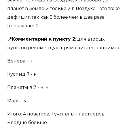
планет в Земле и только 2 в Воздухе - это тоже
дефицит, так как 5 более чем в два раза
превышает 2.
📍Комментарий к пункту 2
: для вторых
пунктов рекомендую прям считать, например:
Венера - н
Куспид 7 - н
Планеты в 7 - н, н
Марс - у
Итого: 4 новатора, 1 учитель = партнёров
младше больше.