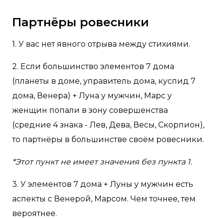
Партнёры ровесники
1. У вас нет явного отрыва между стихиями.
2. Если большинство элементов 7 дома
(планеты в доме, управитель дома, куспид 7
дома, Венера) + Луна у мужчин, Марс у
женщин попали в зону совершенства
(средние 4 знака - Лев, Дева, Весы, Скорпион),
то партнёры в большинстве своём ровесники.
*Этот пункт не имеет значения без пункта 1.
3. У элементов 7 дома + Луны у мужчин есть
аспекты с Венерой, Марсом. Чем точнее, тем
вероятнее.