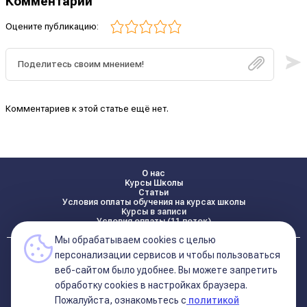
Комментарии
Оцените публикацию:
Комментариев к этой статье ещё нет.
О нас
Курсы Школы
Статьи
Условия оплаты обучения на курсах школы
Курсы в записи
Условия оплаты (11 поток)
Мы обрабатываем cookies с целью
Реквизиты
персонализации сервисов и чтобы пользоваться
Контакты
веб-сайтом было удобнее. Вы можете запретить
обработку сookies в настройках браузера.
Пожалуйста, ознакомьтесь с
политикой
Политика конфиденциальности