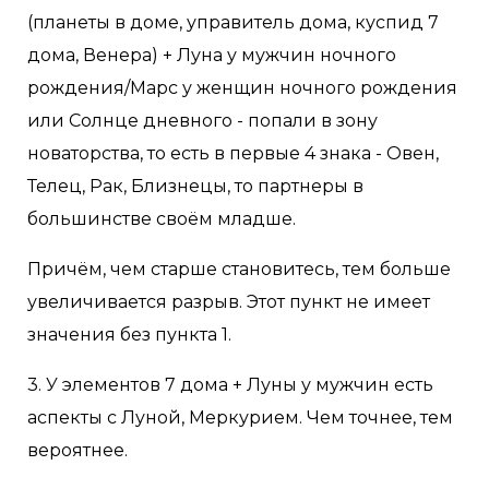
(планеты в доме, управитель дома, куспид 7
дома, Венера) + Луна у мужчин ночного
рождения/Марс у женщин ночного рождения
или Солнце дневного - попали в зону
новаторства, то есть в первые 4 знака - Овен,
Телец, Рак, Близнецы, то партнеры в
большинстве своём младше.
Причём, чем старше становитесь, тем больше
увеличивается разрыв. Этот пункт не имеет
значения без пункта 1.
3. У элементов 7 дома + Луны у мужчин есть
аспекты с Луной, Меркурием. Чем точнее, тем
вероятнее.